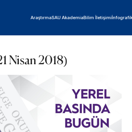
Araştırma
SAU Akademia
Bilim İletişimi
İnfografi
21 Nisan 2018)