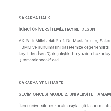
SAKARYA HALK
İKİNCİ ÜNİVERSİTEMİZ HAYIRLI OLSUN
AK Parti Milletvekili Prof. Dr. Mustafa İsen, Saka
TBMM’ye sunulmasını gazetemize değerlendirdi. Sa
kaydeden İsen ‘Çok çalıştık, bu yüzden huzurlu
iş tamamlanacak’ dedi.
SAKARYA YENİ HABER
SEÇİM ÖNCESİ MÜJDE 2. ÜNİVERSİTE TAMAM
İkinci üniversitenin kurulmasıyla ilgili tasarı mec