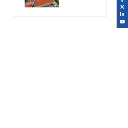
Geleceğin
Öğretmenlerini
Bekliyor