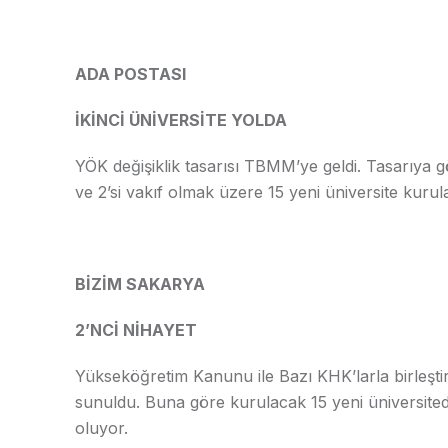
ADA POSTASI
İKİNCİ ÜNİVERSİTE YOLDA
YÖK değişiklik tasarısı TBMM’ye geldi. Tasarıya 
ve 2’si vakıf olmak üzere 15 yeni üniversite kurul
BİZİM SAKARYA
2’NCİ NİHAYET
Yükseköğretim Kanunu ile Bazı KHK’larla birleştir
sunuldu. Buna göre kurulacak 15 yeni üniversited
oluyor.