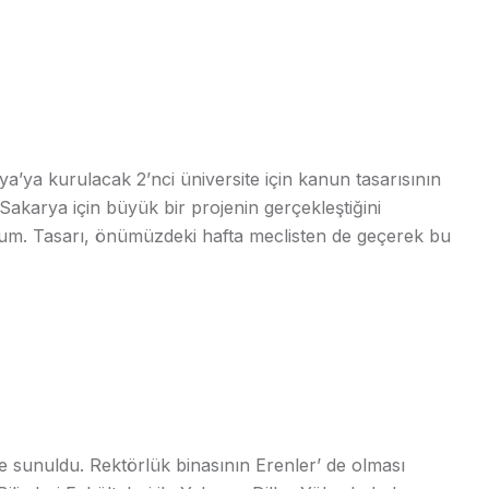
rya’ya kurulacak 2’nci üniversite için kanun tasarısının
karya için büyük bir projenin gerçekleştiğini
yum. Tasarı, önümüzdeki hafta meclisten de geçerek bu
lise sunuldu. Rektörlük binasının Erenler’ de olması