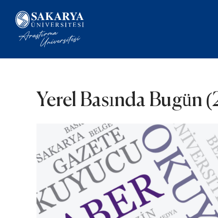
Yerel Basında Bugün (