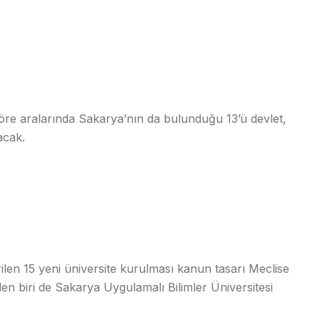
göre aralarında Sakarya’nın da bulunduğu 13’ü devlet,
acak.
ilen 15 yeni üniversite kurulması kanun tasarı Meclise
en biri de Sakarya Uygulamalı Bilimler Üniversitesi