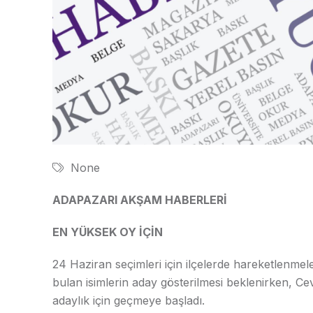
None
ADAPAZARI AKŞAM HABERLERİ
EN YÜKSEK OY İÇİN
24 Haziran seçimleri için ilçelerde hareketlenmel
bulan isimlerin aday gösterilmesi beklenirken, Cev
adaylık için geçmeye başladı.