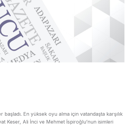
er başladı. En yüksek oyu alma için vatandaşta karşılık
at Keser, Ali İnci ve Mehmet İspiroğlu’nun isimleri