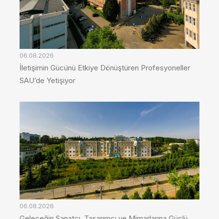
06.08.2026
İletişimin Gücünü Etkiye Dönüştüren Profesyoneller
SAU’de Yetişiyor
06.08.2026
Geleceğin Sanatçı, Tasarımcı ve Mimarlarına Güçlü