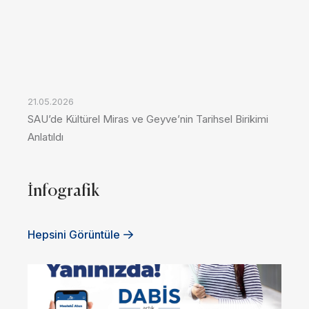
21.05.2026
SAU’de Kültürel Miras ve Geyve’nin Tarihsel Birikimi
Anlatıldı
İnfografik
Hepsini Görüntüle