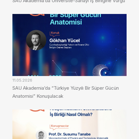
SAU Akademia’da Üniversite-Sanayi İş Birliğine Vurgu
11.05.2026
SAU Akademia’da “Türkiye Yüzyılı Bir Süper Gücün
Anatomisi” Konuşulacak