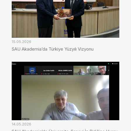
15.05.2026
SAU Akademia’da Türkiye Yüzyılı Vizyonu
14.05.2026