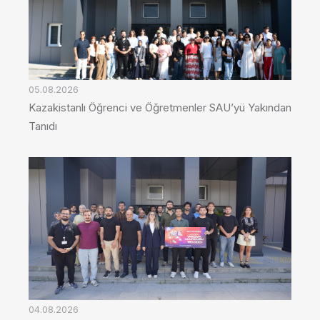
05.08.2026
Kazakistanlı Öğrenci ve Öğretmenler SAU’yü Yakından
Tanıdı
04.08.2026