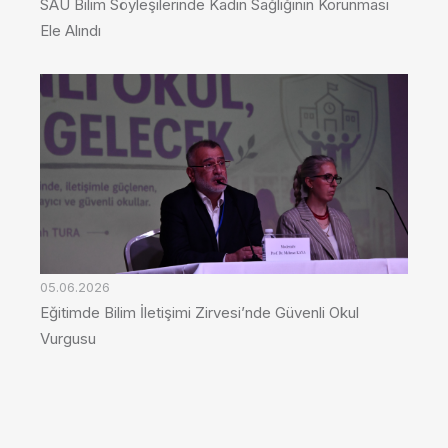
SAU Bilim Söyleşilerinde Kadın Sağlığının Korunması
Ele Alındı
05.06.2026
Eğitimde Bilim İletişimi Zirvesi’nde Güvenli Okul
Vurgusu