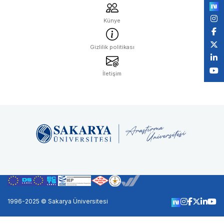
Künye
Gizlilik politikası
İletişim
1996-2025 © Sakarya Üniversitesi