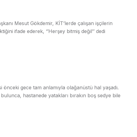
şkanı Mesut Gökdemir, KİT’lerde çalışan işçilerin
iğini ifade ederek, ‘’Herşey bitmiş değil’’ dedi
si önceki gece tam anlamıyla olağanüstü hal yaşadı.
u bulunca, hastanede yatakları bırakın boş sedye bile