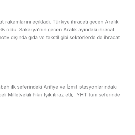
at rakamlarını açıkladı. Türkiye ihracatı gecen Aralık
,68 oldu. Sakarya’nın gecen Aralık ayındaki ihracat
tiv dışında gıda ve tekstil gibi sektörlerde de ihracat
h ilk seferindeki Arifiye ve İzmit istasyonlarındaki
li Milletvekili Fikri Işık itiraz etti, YHT tüm seferinde