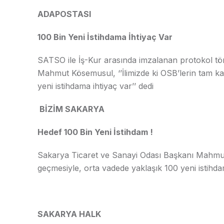
ADAPOSTASI
100 Bin Yeni İstihdama İhtiyaç Var
SATSO ile İş-Kur arasında imzalanan protokol 
Mahmut Kösemusul, ‘’İlimizde ki OSB’lerin tam kap
yeni istihdama ihtiyaç var’’ dedi
BİZİM SAKARYA
Hedef 100 Bin Yeni İstihdam !
Sakarya Ticaret ve Sanayi Odası Başkanı Mahmut
geçmesiyle, orta vadede yaklaşık 100 yeni istihdam
SAKARYA HALK