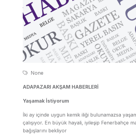
None
ADAPAZARI AKŞAM HABERLERİ
Yaşamak İstiyorum
İki ay içinde uygun kemik iliği bulunamazsa ya
çalışıyor. En büyük hayali, iyileşip Fenerbahçe m
bağışlarını bekliyor