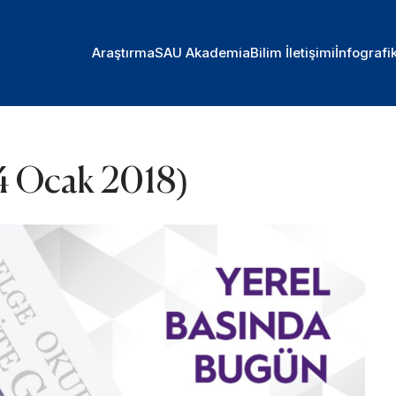
Araştırma
SAU Akademia
Bilim İletişimi
İnfografi
4 Ocak 2018)