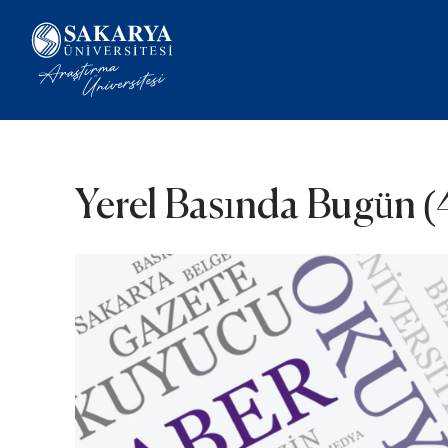
Yerel Basında Bugün (