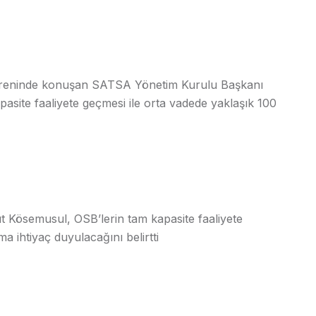
töreninde konuşan SATSA Yönetim Kurulu Başkanı
asite faaliyete geçmesi ile orta vadede yaklaşık 100
 Kösemusul, OSB’lerin tam kapasite faaliyete
a ihtiyaç duyulacağını belirtti