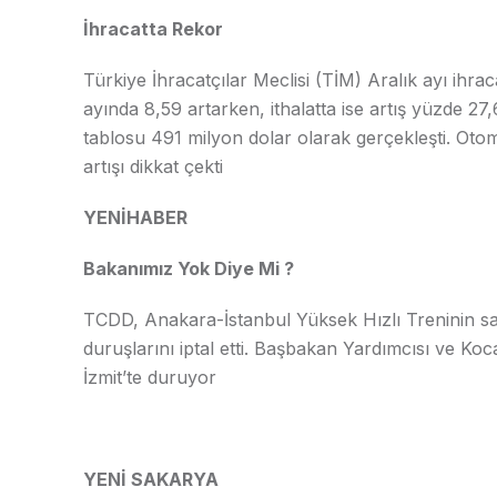
İhracatta Rekor
Türkiye İhracatçılar Meclisi (TİM) Aralık ayı ihrac
ayında 8,59 artarken, ithalatta ise artış yüzde 27
tablosu 491 milyon dolar olarak gerçekleşti. Otomo
artışı dikkat çekti
YENİHABER
Bakanımız Yok Diye Mi ?
TCDD, Anakara-İstanbul Yüksek Hızlı Treninin saba
duruşlarını iptal etti. Başbakan Yardımcısı ve Kocae
İzmit’te duruyor
YENİ SAKARYA