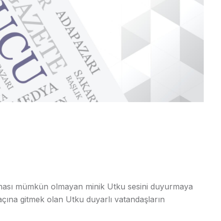
şaması mümkün olmayan minik Utku sesini duyurmaya
açına gitmek olan Utku duyarlı vatandaşların