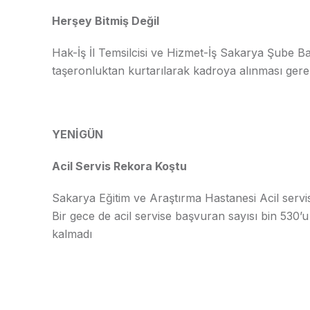
Herşey Bitmiş Değil
Hak-İş İl Temsilcisi ve Hizmet-İş Sakarya Şube Ba
taşeronluktan kurtarılarak kadroya alınması gerekt
YENİGÜN
Acil Servis Rekora Koştu
Sakarya Eğitim ve Araştırma Hastanesi Acil servi
Bir gece de acil servise başvuran sayısı bin 530’
kalmadı