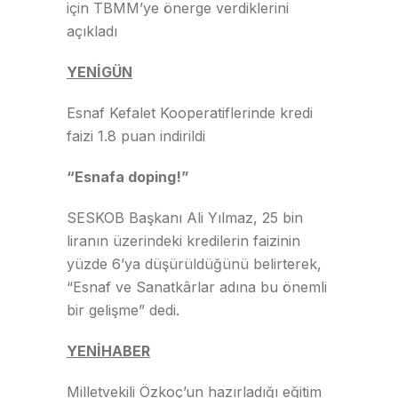
için TBMM’ye önerge verdiklerini
açıkladı
YENİGÜN
Esnaf Kefalet Kooperatiflerinde kredi
faizi 1.8 puan indirildi
“Esnafa doping!”
SESKOB Başkanı Ali Yılmaz, 25 bin
liranın üzerindeki kredilerin faizinin
yüzde 6’ya düşürüldüğünü belirterek,
“Esnaf ve Sanatkârlar adına bu önemli
bir gelişme” dedi.
YENİHABER
Milletvekili Özkoç’un hazırladığı eğitim