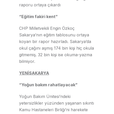
raporu ortaya çıkardı
“Eğitim fakiri kent”
CHP Milletvekili Engin Özkoç
Sakarya’nın eğitim tablosunu ortaya
koyan bir rapor hazırladı. Sakarya’da
okul çağını aşmış 174 bin kişi hiç okula
gitmemiş. 32 bin kişi ise okuma-yazma
bilmiyor.
YENİSAKARYA
“Yoğun bakım rahatlayacak”
Yoğun Bakım Ünitesi’ndeki
yetersizlikler yüzünden yaşanan sıkıntı
Kamu Hastaneleri Birliği’ni harekete