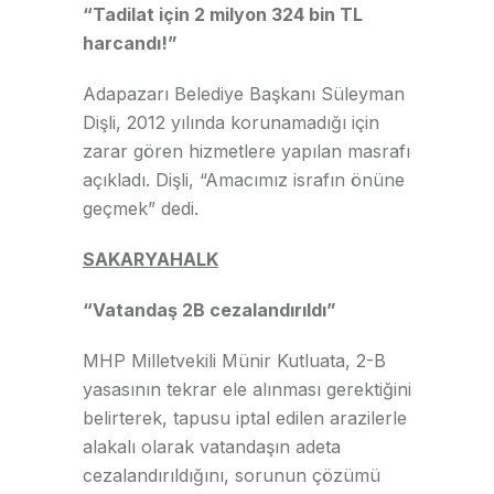
“Tadilat için 2 milyon 324 bin TL
harcandı!”
Adapazarı Belediye Başkanı Süleyman
Dişli, 2012 yılında korunamadığı için
zarar gören hizmetlere yapılan masrafı
açıkladı. Dişli, “Amacımız israfın önüne
geçmek” dedi.
SAKARYAHALK
“Vatandaş 2B cezalandırıldı”
MHP Milletvekili Münir Kutluata, 2-B
yasasının tekrar ele alınması gerektiğini
belirterek, tapusu iptal edilen arazilerle
alakalı olarak vatandaşın adeta
cezalandırıldığını, sorunun çözümü