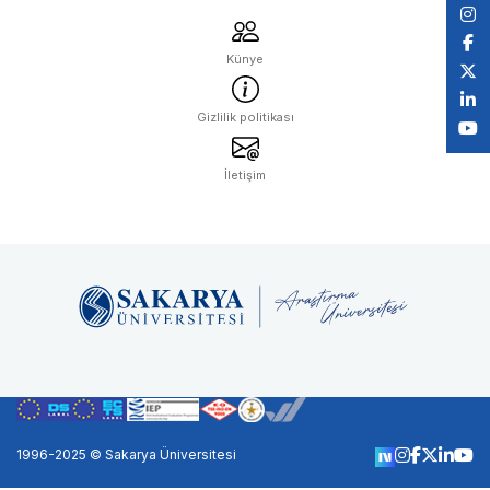
Künye
Gizlilik politikası
İletişim
1996-2025 © Sakarya Üniversitesi