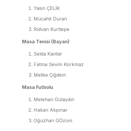
Yasin ÇELİK
Mücahit Duran
Rıdvan Kurttepe
Masa Tenisi (Bayan)
Selda Kantar
Fatma Sevim Korkmaz
Melike Çiğdem
Masa Futbolu
Metehan Gülaydın
Hakan Akpınar
Oğuzhan GÖzüm