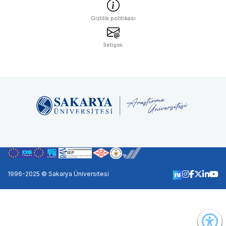
Gizlilik politikası
İletişim
1996-2025 © Sakarya Üniversitesi