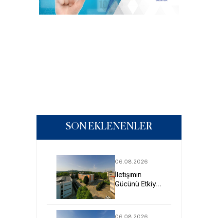
SON EKLENENLER
06.08.2026
İletişimin
Gücünü Etkiye
Dönüştüren
Profesyoneller
SAU’de
06.08.2026