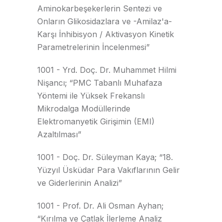
Aminokarbeşekerlerin Sentezi ve
Onların Glikosidazlara ve -Amilaz'a-
Karşı İnhibisyon / Aktivasyon Kinetik
Parametrelerinin İncelenmesi”
1001 - Yrd. Doç. Dr. Muhammet Hilmi
Nişancı; “PMC Tabanlı Muhafaza
Yöntemi ile Yüksek Frekanslı
Mikrodalga Modüllerinde
Elektromanyetik Girişimin (EMI)
Azaltılması”
1001 - Doç. Dr. Süleyman Kaya; “18.
Yüzyıl Üsküdar Para Vakıflarının Gelir
ve Giderlerinin Analizi”
1001 - Prof. Dr. Ali Osman Ayhan;
“Kırılma ve Çatlak İlerleme Analiz