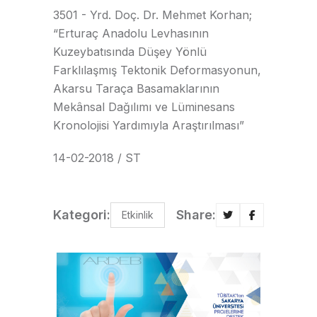
3501 - Yrd. Doç. Dr. Mehmet Korhan;
“Erturaç Anadolu Levhasının
Kuzeybatısında Düşey Yönlü
Farklılaşmış Tektonik Deformasyonun,
Akarsu Taraça Basamaklarının
Mekânsal Dağılımı ve Lüminesans
Kronolojisi Yardımıyla Araştırılması”
14-02-2018 / ST
Kategori:
Share:
Etkinlik