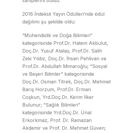
sahiplerini buldu.
2016 İndeksli Yayın Ödülleri’nde ödül
dağılımı şu şekilde oldu:
“Mühendislik ve Doğa Bilimleri”
kategorisinde Prof.Dr. Hatem Akbulut,
Doç.Dr. Yusuf Atalay, Prof.Dr. Salih
Zeki Yıldız, Doç.Dr. İhsan Pehlivan ve
Prof.Dr. Abdullah Mimaroğlu; “Sosyal
ve Beşeri Bilimler” kategorisinde
Doç.Dr. Osman Titrek, Doç.Dr. Mehmet
Barış Horzum, Prof.Dr. Erman
Coşkun, Yrd.Doç.Dr. Kerim İlker
Bulunur; “Sağlık Bilimleri”
kategorisinde Yrd.Doç.Dr. Ünal
Erkorkmaz, Prof. Dr. Ramazan
Akdemir ve Prof. Dr. Mehmet Güven;