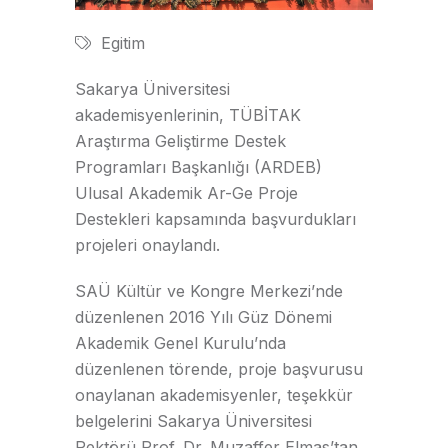
Egitim
Sakarya Üniversitesi
akademisyenlerinin, TÜBİTAK
Araştırma Geliştirme Destek
Programları Başkanlığı (ARDEB)
Ulusal Akademik Ar-Ge Proje
Destekleri kapsamında başvurdukları
projeleri onaylandı.
SAÜ Kültür ve Kongre Merkezi’nde
düzenlenen 2016 Yılı Güz Dönemi
Akademik Genel Kurulu’nda
düzenlenen törende, proje başvurusu
onaylanan akademisyenler, teşekkür
belgelerini Sakarya Üniversitesi
Rektörü Prof. Dr. Muzaffer Elmas’tan