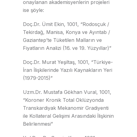
onaylanan akademisyenlerin projeleri
ise şöyle:
Doç.Dr. Ümit Ekin, 1001, “Rodosçuk /
Tekirdağ, Manisa, Konya ve Ayıntab /
Gaziantep’te Tüketilen Malların ve
Fiyatların Analizi (16. ve 19. Yüzyıllar)”
Doç.Dr. Murat Yeşiltaş, 1001, “Türkiye-
İran İlişkilerinde Yazılı Kaynakların Yeri
(1979-2015)”
Uzm.Dr. Mustafa Gökhan Vural, 1001,
“Koroner Kronik Total Oklüzyonda
Transkardiyak Mekanomir Gradiyenti
ile Kollateral Gelişimi Arasındaki İlişkinin
Belirlenmesi”