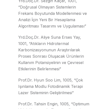
Yrd.Doç.Dr. Sezgin Kaçar, 1001,
“Doğrusal Olmayan Sistemlerin
Frekans Boyutunda Modellenmesi ve
Analizi İçin Yeni Bir Hesaplama
Algoritması Tasarımı ve Uygulaması”
Yrd.Doç.Dr. Aliye Suna Erses Yay,
1001, “Atıkların Hidrotermal
Karbonizasyonunun Araştırılarak
Proses Sonrası Oluşacak Ürünlerin
Kullanım Potansiyelinin ve Çevresel
Etkilerinin Belirlenmesi”
Prof.Dr. Hyun Soo Lim, 1005, “Çok
Işınlama Modlu Fotodinamik Terapi
Lazer Sisteminin Geliştirilmesi”
Prof.Dr. Tahsin Engin, 1005, “Optimum