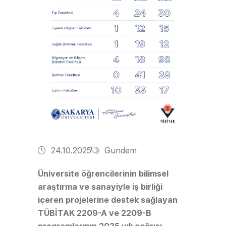
24.10.2025
Gundem
Üniversite öğrencilerinin bilimsel
araştırma ve sanayiyle iş birliği
içeren projelerine destek sağlayan
TÜBİTAK 2209-A ve 2209-B
programlarının 2025 yılı çağrısı