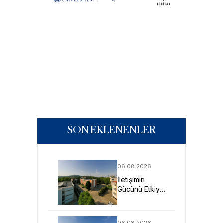
SON EKLENENLER
06.08.2026
İletişimin
Gücünü Etkiye
Dönüştüren
Profesyoneller
SAU’de
06.08.2026