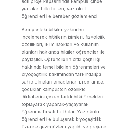
adlı proje kapsamında kampüs içinde
yer alan bitki türleri, yaz okul
öğrencileri ile beraber gözlemlendi.
Kampüsteki bitkiler yakından
incelenerek bitkilerin isimleri, fizyolojik
özellikleri, iklim istekleri ve kullanım
alanları hakkında bilgiler öğrenciler ile
paylaşıldı. Öğrencilerin bitki çeşitliliği
hakkında temel bilgileri öğrenmeleri ve
biyoçeşitlilik bakımından farkındalığa
sahip olmaları amaçlanan programda,
çocuklar kampüsten özellikle
dikkatlerini çeken farklı bitki örnekleri
toplayarak yaparak-yaşayarak
öğrenme fırsatı buldular. Yaz okulu
öğrencileri ile buluşarak biyoçeşitlilik
üzerine gezi-gözlem yapıldı ve projenin