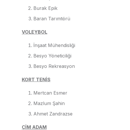
Burak Epik
Baran Tarımtörü
VOLEYBOL
İnşaat Mühendisliği
Besyo Yöneticiliği
Besyo Rekreasyon
KORT TENİS
Mertcan Esmer
Mazlum Şahin
Ahmet Zandrazse
ÇİM ADAM