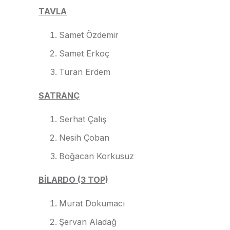
TAVLA
Samet Özdemir
Samet Erkoç
Turan Erdem
SATRANÇ
Serhat Çalış
Nesih Çoban
Boğacan Korkusuz
BİLARDO (3 TOP)
Murat Dokumacı
Şervan Aladağ