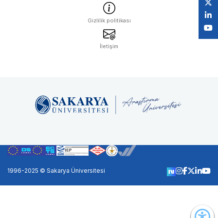
Gizlilik politikası
İletişim
1996-2025 © Sakarya Üniversitesi