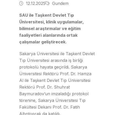
12.12.2025
Gundem
SAU ile Taşkent Devlet Tıp
Üniversitesi, klinik uygulamalar,
bilimsel araştırmalar ve eğitim
faaliyetleri alanlarında ortak
çalışmalar geliştirecek.
Sakarya Üniversitesi ile Taşkent Devlet
Tıp Üniversitesi arasında iş birliği
protokolü hayata geçirildi. Sakarya
Üniversitesi Rektörü Prof. Dr. Hamza
Al ile Taşkent Devlet Tıp Üniversitesi
Rektörü Prof. Dr. Shuhrat
Baymuradov’un imzaladığı protokol
törenine, Sakarya Üniversitesi Tıp
Fakültesi Dekanı Prof. Dr. Fatih
Altıntoprak da katıldı.