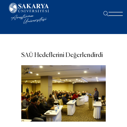
SAÜ Hedeflerini Değerlendirdi