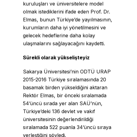
kuruluşları ve üniversitelere model
olmak istediklerini ifade eden Prof. Dr.
Elmas, bunun Türkiye’de yayılmasının,
kurumların daha iyi yönetilmesini ve
gelecek hedeflerine daha kolay
ulaşmalarını sağlayacağını kaydetti.
Sürekli olarak yükselişteyiz
Sakarya Üniversitesi’nin ODTÜ URAP
2015-2016 Türkiye sıralamasında 20
basamak birden yükseldiğini aktaran
Rektör Elmas, bir önceki sıralamada
54’üncü sırada yer alan SAÜ’nün,
Türkiye’deki 136 devlet ve vakıf
üniversitesinin değerlendirildiği
sıralamada 522 puanla 34’üncü sıraya
yerleştiğini söyledi.