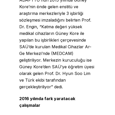
Kore’nin önde gelen enstitü ve
araştırma merkezleriyle 3 işbirliği
sözleşmesi imzaladığını belirten Prof.
Dr. Engin, “Katma değeri yüksek
medikal cihazların Güney Kore ile
yapılan bu işbirlikleri çerçevesinde
SAÜ’de kurulan Medikal Cihazlar Ar-
Ge Merkezi’nde (MEDCAM)
geliştiriliyor. Merkezin kuruculuğu ise
Güney Kore’den SAÜ’ye öğretim üyesi
olarak gelen Prof. Dr. Hyun Soo Lim
ve Türk ekibi tarafından
gerçekleştiriliyor” dedi.
2016 yılında fark yaratacak
çalışmalar