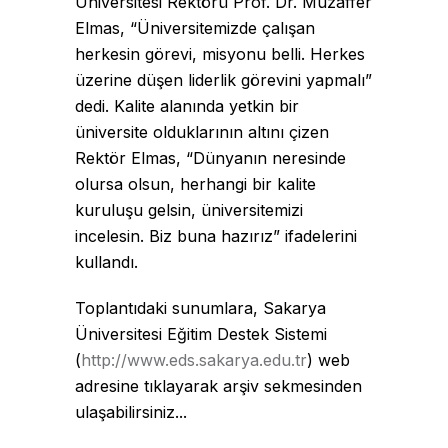
Üniversitesi Rektörü Prof. Dr. Muzaffer
Elmas, “Üniversitemizde çalışan
herkesin görevi, misyonu belli. Herkes
üzerine düşen liderlik görevini yapmalı”
dedi. Kalite alanında yetkin bir
üniversite olduklarının altını çizen
Rektör Elmas, “Dünyanın neresinde
olursa olsun, herhangi bir kalite
kuruluşu gelsin, üniversitemizi
incelesin. Biz buna hazırız” ifadelerini
kullandı.
Toplantıdaki sunumlara, Sakarya
Üniversitesi Eğitim Destek Sistemi
(
http://www.eds.sakarya.edu.tr
) web
adresine tıklayarak arşiv sekmesinden
ulaşabilirsiniz...