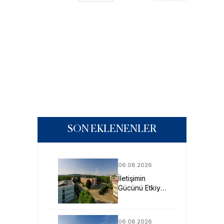
SON EKLENENLER
06.08.2026
İletişimin
Gücünü Etkiye
Dönüştüren
Profesyoneller
SAU’de
06.08.2026