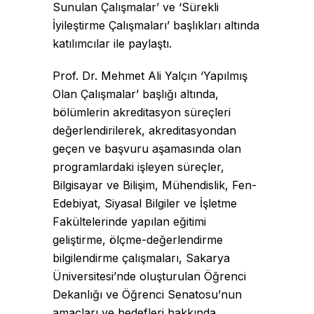
Sunulan Çalışmalar’ ve ‘Sürekli
İyileştirme Çalışmaları’ başlıkları altında
katılımcılar ile paylaştı.
Prof. Dr. Mehmet Ali Yalçın ‘
Yapılmış
Olan Çalışmalar’ başlığı altında,
bölümlerin akreditasyon süreçleri
değerlendirilerek, akreditasyondan
geçen ve başvuru aşamasında olan
programlardaki işleyen süreçler,
Bilgisayar ve Bilişim, Mühendislik, Fen-
Edebiyat, Siyasal Bilgiler ve İşletme
Fakültelerinde yapılan eğitimi
geliştirme, ölçme-değerlendirme
bilgilendirme çalışmaları, Sakarya
Üniversitesi’nde oluşturulan Öğrenci
Dekanlığı ve Öğrenci Senatosu’nun
amaçları ve hedefleri hakkında