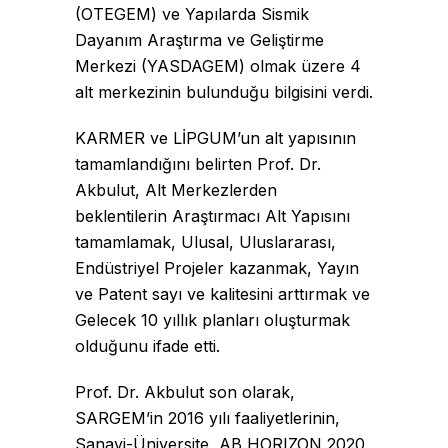
(OTEGEM) ve Yapılarda Sismik
Dayanım Araştırma ve Geliştirme
Merkezi (YASDAGEM) olmak üzere 4
alt merkezinin bulunduğu bilgisini verdi.
KARMER ve LİPGUM’un alt yapısının
tamamlandığını belirten Prof. Dr.
Akbulut, Alt Merkezlerden
beklentilerin
Araştırmacı Alt Yapısını
tamamlamak, Ulusal, Uluslararası,
Endüstriyel Projeler kazanmak, Yayın
ve Patent sayı ve kalitesini arttırmak ve
Gelecek 10 yıllık planları oluşturmak
olduğunu ifade etti.
Prof. Dr. Akbulut son olarak,
SARGEM’in 2016 yılı faaliyetlerinin,
Sanayi-Üniversite, AB HORIZON 2020