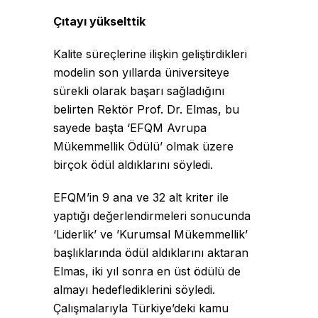
Çıtayı yükselttik
Kalite süreçlerine ilişkin geliştirdikleri
modelin son yıllarda üniversiteye
sürekli olarak başarı sağladığını
belirten Rektör Prof. Dr. Elmas, bu
sayede başta ‘EFQM Avrupa
Mükemmellik Ödülü’ olmak üzere
birçok ödül aldıklarını söyledi.
EFQM’in 9 ana ve 32 alt kriter ile
yaptığı değerlendirmeleri sonucunda
‘Liderlik’ ve ’Kurumsal Mükemmellik’
başlıklarında ödül aldıklarını aktaran
Elmas, iki yıl sonra en üst ödülü de
almayı hedeflediklerini söyledi.
Çalışmalarıyla Türkiye’deki kamu