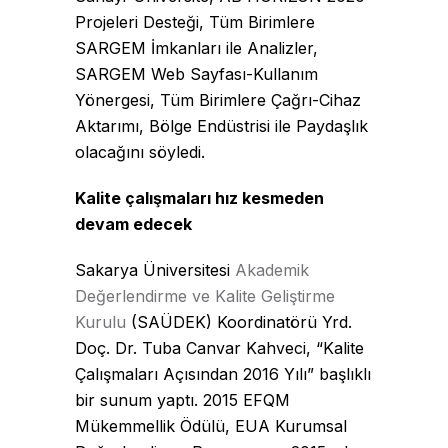
Projeleri Desteği, Tüm Birimlere
SARGEM İmkanları ile Analizler,
SARGEM Web Sayfası-Kullanım
Yönergesi, Tüm Birimlere Çağrı-Cihaz
Aktarımı, Bölge Endüstrisi ile Paydaşlık
olacağını söyledi.
Kalite çalışmaları hız kesmeden
devam edecek
Sakarya Üniversitesi
Akademik
Değerlendirme ve Kalite Geliştirme
Kurulu
(SAÜDEK) Koordinatörü Yrd.
Doç. Dr. Tuba Canvar Kahveci, “Kalite
Çalışmaları Açısından 2016 Yılı” başlıklı
bir sunum yaptı. 2015 EFQM
Mükemmellik Ödülü, EUA Kurumsal