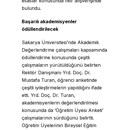
esaslar konusunda fikir alışverişinde
bulundu.
Başarılı akademisyenler
ödüllendirilecek
Sakarya Üniversitesi’nde Akademik
Değerlendirme çalışmaları kapsamında
ödüllendirme konusunda çeşitli
çalışmaların yürütüldüğünü belirten
Rektör Danışmanı Yrd. Doç. Dr.
Mustafa Turan, öğrenci anketinde
çeşitli iyileştirmelerin yapıldığını ifade
etti. Yrd. Doç. Dr. Turan,
akademisyenlerin değerlendirilmesi
konusunda da ‘Öğretim Üyesi Anketi’
çalışmalarının sürdüğünü belirtti.
Öğretim Üyelerinin Bireysel Eğitim