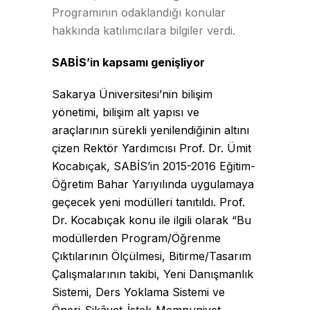
Programının odaklandığı konular
hakkında katılımcılara bilgiler verdi.
SABİS’in kapsamı genişliyor
Sakarya Üniversitesi’nin bilişim
yönetimi, bilişim alt yapısı ve
araçlarının sürekli yenilendiğinin altını
çizen Rektör Yardımcısı Prof. Dr. Ümit
Kocabıçak, SABİS’in 2015-2016 Eğitim-
Öğretim Bahar Yarıyılında uygulamaya
geçecek yeni modülleri tanıtıldı. Prof.
Dr. Kocabıçak konu ile ilgili olarak “Bu
modüllerden Program/Öğrenme
Çıktılarının Ölçülmesi, Bitirme/Tasarım
Çalışmalarının takibi, Yeni Danışmanlık
Sistemi, Ders Yoklama Sistemi ve
Öneri-Şikâyet-İstek-Memnuniyet