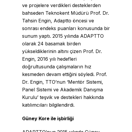
ve projelere verdikleri desteklerden
bahseden Teknokent Müdürü Prof. Dr.
Tahsin Engin, Adaptto öncesi ve
sonrası endeks puanları konusunda bir
sunum yaptı. 2015 yılında ADAPTTO
olarak 24 basamak birden
yükseldiklerinin altını çizen Prof. Dr.
Engin, 2016 yılı hedefleri
doğrultusunda çalışmaların hız
kesmeden devam ettiğini söyledi. Prof.
Dr. Engin, TTO’nun ‘Mentör Sistemi,
Panel Sistemi ve Akademik Danışma
Kurulu’ teşvik ve destekleri hakkında
katılımcıları bilgilendirdi.
Güney Kore ile işbirliği
ADAPTTO’nun 2015 yılında Güney