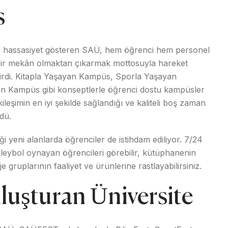
s
kça hassasiyet gösteren SAÜ, hem öğrenci hem personel
 bir mekân olmaktan çıkarmak mottosuyla hareket
rdi. Kitapla Yaşayan Kampüs, Sporla Yaşayan
 Kampüs gibi konseptlerle öğrenci dostu kampüsler
leşimin en iyi şekilde sağlandığı ve kaliteli boş zaman
dü.
i yeni alanlarda öğrenciler de istihdam ediliyor. 7/24
oleybol oynayan öğrencileri görebilir, kütüphanenin
je gruplarının faaliyet ve ürünlerine rastlayabilirsiniz.
luşturan Üniversite