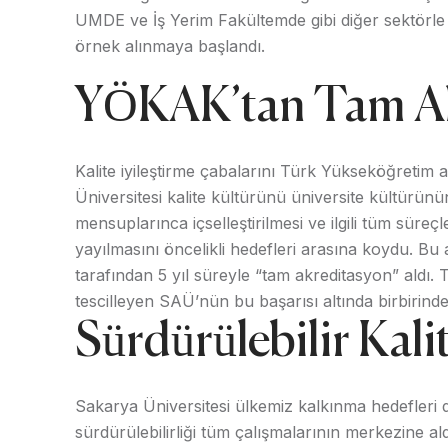
UMDE ve İş Yerim Fakültemde gibi diğer sektörle
örnek alınmaya başlandı.
YÖKAK’tan Tam Ak
Kalite iyileştirme çabalarını Türk Yükseköğretim a
Üniversitesi kalite kültürünü üniversite kültürünü
mensuplarınca içselleştirilmesi ve ilgili tüm süreç
yayılmasını öncelikli hedefleri arasına koydu. B
tarafından 5 yıl süreyle “tam akreditasyon” aldı. 
tescilleyen SAÜ’nün bu başarısı altında birbirinden
Sürdürülebilir Kal
Sakarya Üniversitesi ülkemiz kalkınma hedefler
sürdürülebilirliği tüm çalışmalarının merkezine al