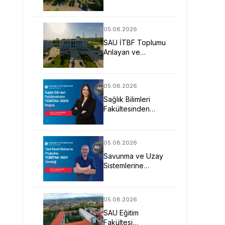
Uygulamalı Eğitimle
İş Dünyasına
Hazırlıyor
05.08.2026
SAU İTBF Toplumu
Anlayan ve
Değişime Yön
Veren Bireyler
Yetiştiriyor
05.08.2026
Sağlık Bilimleri
Fakültesinden
TÜBİTAK-3005
Projesi
05.08.2026
Savunma ve Uzay
Sistemlerine
Yönelik Yeni Nesil
Malzeme Projesine
TÜBİTAK Desteği
05.08.2026
SAU Eğitim
Fakültesi