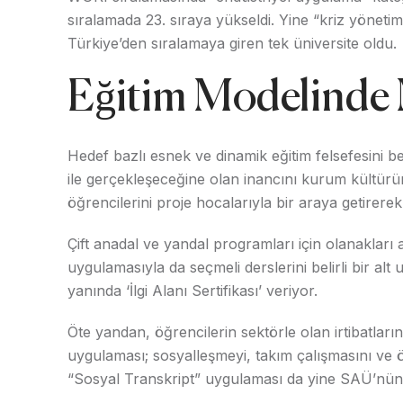
sıralamada 23. sıraya yükseldi. Yine “kriz yönetim
Türkiye’den sıralamaya giren tek üniversite oldu.
Eğitim Modelinde
Hedef bazlı esnek ve dinamik eğitim felsefesini 
ile gerçekleşeceğine olan inancını kurum kültü
öğrencilerini proje hocalarıyla bir araya getirere
Çift anadal ve yandal programları için olanakları 
uygulamasıyla da seçmeli derslerini belirli bir a
yanında ‘İlgi Alanı Sertifikası’ veriyor.
Öte yandan, öğrencilerin sektörle olan irtibatlar
uygulaması; sosyalleşmeyi, takım çalışmasını ve öğ
“Sosyal Transkript” uygulaması da yine SAÜ’nün