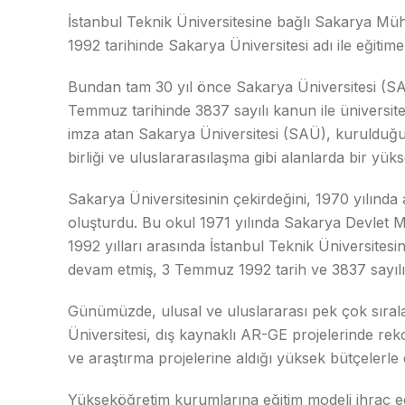
İstanbul Teknik Üniversitesine bağlı Sakarya M
1992 tarihinde Sakarya Üniversitesi adı ile eğitime
Bundan tam 30 yıl önce Sakarya Üniversitesi (SAÜ
Temmuz tarihinde 3837 sayılı kanun ile üniversite
imza atan Sakarya Üniversitesi (SAÜ), kurulduğu
birliği ve uluslararasılaşma gibi alanlarda bir yüks
Sakarya Üniversitesinin çekirdeğini, 1970 yılınd
oluşturdu. Bu okul 1971 yılında Sakarya Devlet
1992 yılları arasında İstanbul Teknik Üniversitesin
devam etmiş, 3 Temmuz 1992 tarih ve 3837 sayılı
Günümüzde, ulusal ve uluslararası pek çok sıral
Üniversitesi, dış kaynaklı AR-GE projelerinde rek
ve araştırma projelerine aldığı yüksek bütçelerle 
Yükseköğretim kurumlarına eğitim modeli ihraç e