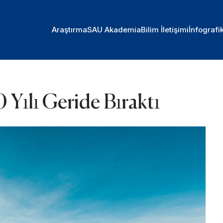
Araştırma
SAU Akademia
Bilim İletişimi
İnfografi
 Yılı Geride Bıraktı