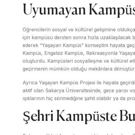
Uyumayan Kampü
Öğrencilerin sosyal ve kültürel gelişimine oldu
için kampüsü dersten sonra hızla uzaklaşılacak
ederek “Yaşayan Kampüs” konseptini hayata geçi
Kampüs, Engelsiz Kampüs, Rekreasyonla Yaşayan
oluşturdu. Kampüsleri sosyalleşme ve kültürel etki
geçirmenin mümkün olduğu mekânlara dönüştür
Ayrıca Yaşayan Kampüs Projesi ile hayata geçirdiğ
aktif olan Sakarya Üniversitesinde, gece yarısı v
ışıklarının hiç sönmediğine şahit olabilir ya da pro
Şehri Kampüste Bu