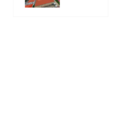
Geleceğin
Öğretmenlerini
Bekliyor