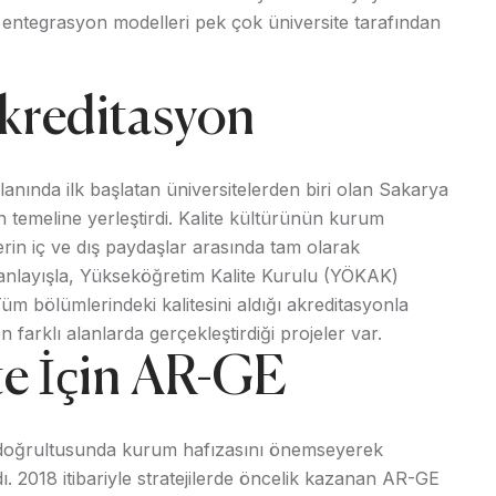
 entegrasyon modelleri pek çok üniversite tarafından
reditasyon
lanında ilk başlatan üniversitelerden biri olan Sakarya
n temeline yerleştirdi. Kalite kültürünün kurum
lerin iç ve dış paydaşlar arasında tam olarak
u anlayışla, Yükseköğretim Kalite Kurulu (YÖKAK)
Tüm bölümlerindeki kalitesini aldığı akreditasyonla
 farklı alanlarda gerçekleştirdiği projeler var.
ite İçin AR-GE
i doğrultusunda kurum hafızasını önemseyerek
dı. 2018 itibariyle stratejilerde öncelik kazanan AR-GE