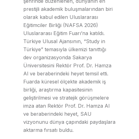
şehrinde düzenlenen, dünyanın en
prestijli akademik buluşmalarından biri
olarak kabul edilen Uluslararası
Eğitimciler Birliği (NAFSA 2026)
Uluslararası Eğitim Fuarı’na katıldı.
Türkiye Ulusal Ajansının, “Study in
Türkiye” temasıyla ülkemizi tanıttığı
dev organizasyonda Sakarya
Üniversitesini Rektör Prof. Dr. Hamza
Al ve beraberindeki heyet temsil etti.
Fuarda küresel ölçekte akademik iş
birliği, araştırma kapasitesinin
geliştirilmesi ve stratejik görüşmelere
imza atan Rektör Prof. Dr. Hamza Al
ve beraberindeki heyet, SAU
vizyonunu dünya çapındaki paydaşlara
aktarma fırsatı buldu.