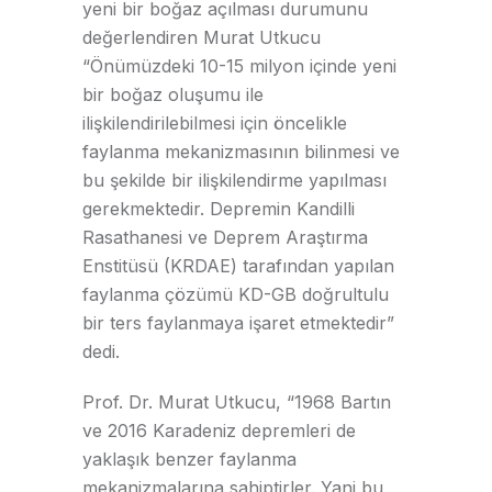
yeni bir boğaz açılması durumunu
değerlendiren Murat Utkucu
“Önümüzdeki 10-15 milyon içinde yeni
bir boğaz oluşumu ile
ilişkilendirilebilmesi için öncelikle
faylanma mekanizmasının bilinmesi ve
bu şekilde bir ilişkilendirme yapılması
gerekmektedir. Depremin Kandilli
Rasathanesi ve Deprem Araştırma
Enstitüsü (KRDAE) tarafından yapılan
faylanma çözümü KD-GB doğrultulu
bir ters faylanmaya işaret etmektedir”
dedi.
Prof. Dr. Murat Utkucu, “1968 Bartın
ve 2016 Karadeniz depremleri de
yaklaşık benzer faylanma
mekanizmalarına sahiptirler. Yani bu