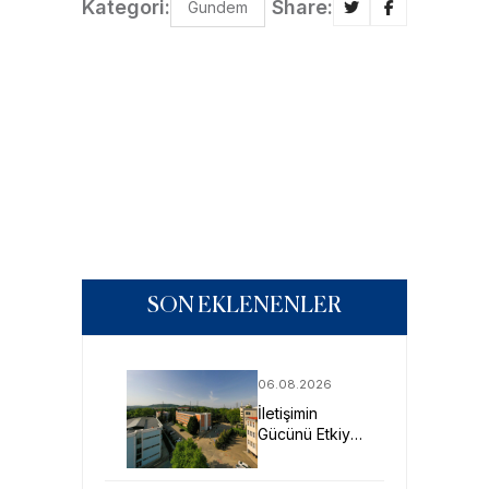
Kategori:
Share:
Gundem
SON EKLENENLER
06.08.2026
İletişimin
Gücünü Etkiye
Dönüştüren
Profesyoneller