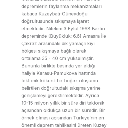
depremlerin faylanma mekanizmaları
kabaca Kuzeybatı-Güneydoğu
doğrultusunda sıkışmaya işaret
etmektedir. Nitekim 3 Eylül 1968 Bartın
depreminde (Büyüklük: 6.6) Amasra İle
Çakraz arasındaki dik yamaçlı kıyı
bölgesi sıkışmaya bağlı olarak
ortalama 35 - 40 cm yükselmiştir.
Bununla birlikte basında yer aldığı
haliyle Karasu-Pamukova hattında
tektonik kökenli bir boğaz oluşumu
belirtilen doğrultudaki sıkışma yerine
genişlemeyi gerektirmektedir. Ayrıca
10-15 milyon yıllık bir süre diri tektonik
açısından oldukça uzun bir süredir. Bir
örnek olması açısından Türkiye’nin en
önemli deprem tehlikesini üreten Kuzey