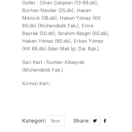
Goller : Cihan Çalışkan (13-88.dk),
Burhan Navdar (25.dk), Hasan
Mıtıncık (38.dk), Hakan Yılmaz (KK
89.dk) (Mühendislik Fak.), Emre
Bayrak (50.dk), İbrahim Kesgin (65.dk),
Hakan Yılmaz (80.dk), Erkan Yılmaz
(KK 88.dk) (İdari Mali İşl. Dai. Bşk.)
Sarı Kart : Numan Albayrak
(Mühendislik Fak.)
Kırmızı Kart :
Kategori:
Share:
Spor