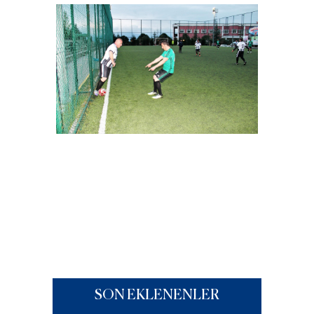
SON EKLENENLER