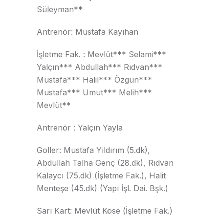
Süleyman**
Antrenör: Mustafa Kayıhan
İşletme Fak. : Mevlüt*** Selami***
Yalçın*** Abdullah*** Rıdvan***
Mustafa*** Halil*** Özgün***
Mustafa*** Umut*** Melih***
Mevlüt**
Antrenör : Yalçın Yayla
Goller: Mustafa Yıldırım (5.dk),
Abdullah Talha Genç (28.dk), Rıdvan
Kalaycı (75.dk) (İşletme Fak.), Halit
Menteşe (45.dk) (Yapı İşl. Dai. Bşk.)
Sarı Kart: Mevlüt Köse (İşletme Fak.)