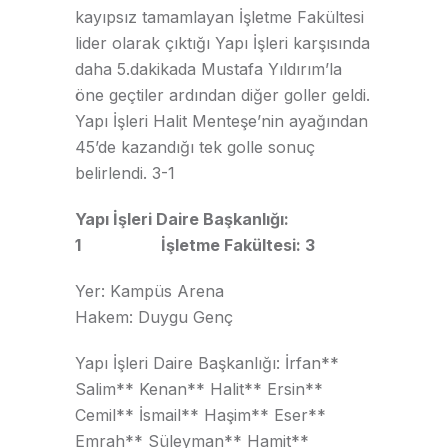
kayıpsız tamamlayan İşletme Fakültesi
lider olarak çıktığı Yapı İşleri karşısında
daha 5.dakikada Mustafa Yıldırım’la
öne geçtiler ardından diğer goller geldi.
Yapı İşleri Halit Menteşe’nin ayağından
45’de kazandığı tek golle sonuç
belirlendi. 3-1
Yapı İşleri Daire Başkanlığı:
1 İşletme Fakültesi: 3
Yer: Kampüs Arena
Hakem: Duygu Genç
Yapı İşleri Daire Başkanlığı: İrfan**
Salim** Kenan** Halit** Ersin**
Cemil** İsmail** Haşim** Eser**
Emrah** Süleyman** Hamit**