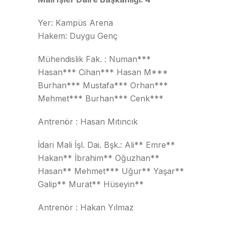
Yer: Kampüs Arena
Hakem: Duygu Genç
Mühendislik Fak. : Numan***
Hasan*** Cihan*** Hasan M***
Burhan*** Mustafa*** Orhan***
Mehmet*** Burhan*** Cenk***
Antrenör : Hasan Mıtıncık
İdari Mali İşl. Dai. Bşk.: Ali** Emre**
Hakan** İbrahim** Oğuzhan**
Hasan** Mehmet*** Uğur** Yaşar**
Galip** Murat** Hüseyin**
Antrenör : Hakan Yılmaz