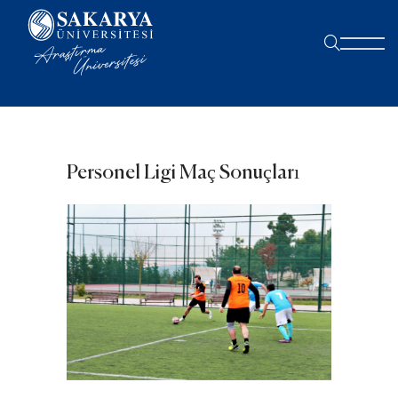
Personel Ligi Maç Sonuçları