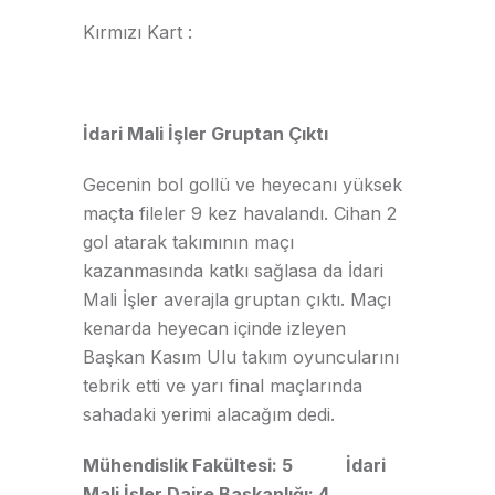
Kırmızı Kart :
İdari Mali İşler Gruptan Çıktı
Gecenin bol gollü ve heyecanı yüksek
maçta fileler 9 kez havalandı. Cihan 2
gol atarak takımının maçı
kazanmasında katkı sağlasa da İdari
Mali İşler averajla gruptan çıktı. Maçı
kenarda heyecan içinde izleyen
Başkan Kasım Ulu takım oyuncularını
tebrik etti ve yarı final maçlarında
sahadaki yerimi alacağım dedi.
Mühendislik Fakültesi: 5 İdari
Mali İşler Daire Başkanlığı: 4