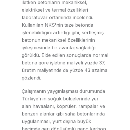
iletken betonların mekaniksel,
elektriksel ve termal özellikleri
laboratuvar ortamında incelendi.
Kullanılan NKS'nin taze betonda
işlenebilirliğini artırdığı gibi, sertleşmiş
betonun mekaniksel özelliklerinin
iyileşmesinde bir avantaj sağladığı
görüldü. Elde edilen sonuçlarda normal
betona göre işletme maliyeti yüzde 37,
üretim maliyetinde de yüzde 43 azalma
gözlendi.
Çalışmanın yaygınlaşması durumunda
Türkiye'nin soğuk bölgelerinde yer
alan havaalanı, köprüler, rampalar ve
benzeri alanlar gibi saha betonlarında
uygulanması, yurt dışına büyük
hacimde geri dönüşümlü nano karbon