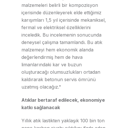
malzemeleri belirli bir kompozisyon
içerisinde düzenleyerek elde ettiğimiz
karışımları 1,5 yıl içerisinde mekaniksel,
fermal ve elektriksel özelliklerini
inceledik. Bu incelemenin sonucunda
deneysel çalışma tamamlandı. Bu atık
malzemeyi hem ekonomik alanda
değerlendirmiş hem de hava
limanlarındaki kar ve buzun
oluşturacağı olumsuzlukları ortadan
kaldırarak betonun servis ömrünü
uzatmış olacağız."
Atıklar bertaraf edilecek, ekonomiye
katkı sağlanacak
Yıllık atık lastikten yaklaşık 100 bin ton
nano karbon siyahı çıktığını ifade eden