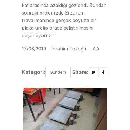
kat arasında azaldığı gözlendi. Bundan
sonraki projemizde Erzurum
Havalimanında gerçek boyutta bir
plaka üretip orada geliştirilmesini
düşünüyoruz."
17/03/2019 – İbrahim Yozoğlu - AA
Kategori:
Share:
Gundem