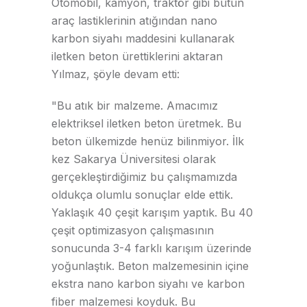
Otomobil, kamyon, traktör gibi bütün
araç lastiklerinin atığından nano
karbon siyahı maddesini kullanarak
iletken beton ürettiklerini aktaran
Yılmaz, şöyle devam etti:
"Bu atık bir malzeme. Amacımız
elektriksel iletken beton üretmek. Bu
beton ülkemizde henüz bilinmiyor. İlk
kez Sakarya Üniversitesi olarak
gerçekleştirdiğimiz bu çalışmamızda
oldukça olumlu sonuçlar elde ettik.
Yaklaşık 40 çeşit karışım yaptık. Bu 40
çeşit optimizasyon çalışmasının
sonucunda 3-4 farklı karışım üzerinde
yoğunlaştık. Beton malzemesinin içine
ekstra nano karbon siyahı ve karbon
fiber malzemesi koyduk. Bu