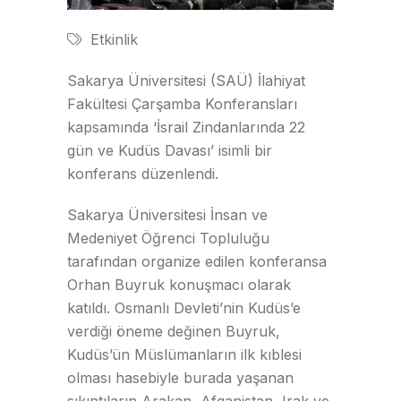
Etkinlik
Sakarya Üniversitesi (SAÜ) İlahiyat
Fakültesi Çarşamba Konferansları
kapsamında ‘İsrail Zindanlarında 22
gün ve Kudüs Davası’ isimli bir
konferans düzenlendi.
Sakarya Üniversitesi İnsan ve
Medeniyet Öğrenci Topluluğu
tarafından organize edilen konferansa
Orhan Buyruk konuşmacı olarak
katıldı. Osmanlı Devleti’nin Kudüs’e
verdiği öneme değinen Buyruk,
Kudüs’ün Müslümanların ilk kıblesi
olması hasebiyle burada yaşanan
sıkıntıların Arakan, Afganistan, Irak ve