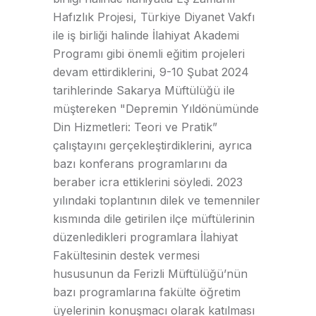
Hafızlık Projesi, Türkiye Diyanet Vakfı
ile iş birliği halinde İlahiyat Akademi
Programı gibi önemli eğitim projeleri
devam ettirdiklerini, 9-10 Şubat 2024
tarihlerinde Sakarya Müftülüğü ile
müştereken "Depremin Yıldönümünde
Din Hizmetleri: Teori ve Pratik”
çalıştayını gerçekleştirdiklerini, ayrıca
bazı konferans programlarını da
beraber icra ettiklerini söyledi. 2023
yılındaki toplantının dilek ve temenniler
kısmında dile getirilen ilçe müftülerinin
düzenledikleri programlara İlahiyat
Fakültesinin destek vermesi
hususunun da Ferizli Müftülüğü’nün
bazı programlarına fakülte öğretim
üyelerinin konuşmacı olarak katılması