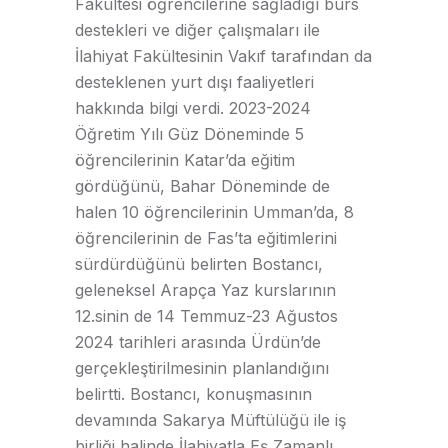
Fakültesi öğrencilerine sağladığı burs
destekleri ve diğer çalışmaları ile
İlahiyat Fakültesinin Vakıf tarafından da
desteklenen yurt dışı faaliyetleri
hakkında bilgi verdi. 2023-2024
Öğretim Yılı Güz Döneminde 5
öğrencilerinin Katar’da eğitim
gördüğünü, Bahar Döneminde de
halen 10 öğrencilerinin Umman’da, 8
öğrencilerinin de Fas’ta eğitimlerini
sürdürdüğünü belirten Bostancı,
geleneksel Arapça Yaz kurslarının
12.sinin de 14 Temmuz-23 Ağustos
2024 tarihleri arasında Ürdün’de
gerçekleştirilmesinin planlandığını
belirtti. Bostancı, konuşmasının
devamında Sakarya Müftülüğü ile iş
birliği halinde İlahiyatla Eş Zamanlı