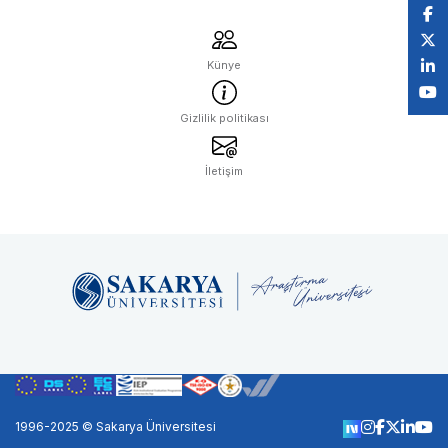
Künye
Gizlilik politikası
İletişim
1996-2025 © Sakarya Üniversitesi