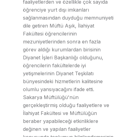
faaliyetlerden ve özellikle çok sayıda
öğrenciye yurt dışı imkanları
sağlanmasından duyduğu memnuniyeti
dile getiren Müftü Aşık, İlahiyat
Fakültesi öğrencilerinin
mezuniyetlerinden sonra en fazla
görev aldığı kurumlardan birisinin
Diyanet İşleri Başkanlığı olduğunu,
öğrencilerin fakültelerde iyi
yetişmelerinin Diyanet Teşkilatı
bünyesindeki hizmetlerin kalitesine
olumlu yansıyacağını ifade etti.
Sakarya Müftülüğü'nün
gerçekleştirmiş olduğu faaliyetlere ve
İlahiyat Fakültesi ve Müftülüğün
beraber yapabileceği etkinliklere
değinen ve yapılan faaliyetler
konusunda toplumun bilgilendirmesinin