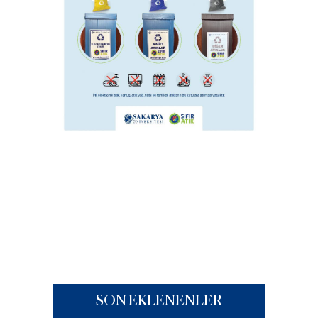
SON EKLENENLER