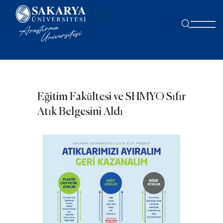
Eğitim Fakültesi ve SHMYO Sıfır
Atık Belgesini Aldı