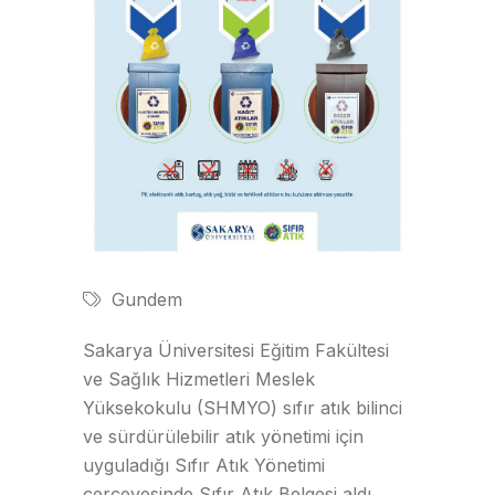
Gundem
Sakarya Üniversitesi Eğitim Fakültesi
ve Sağlık Hizmetleri Meslek
Yüksekokulu (SHMYO) sıfır atık bilinci
ve sürdürülebilir atık yönetimi için
uyguladığı Sıfır Atık Yönetimi
çerçevesinde Sıfır Atık Belgesi aldı.