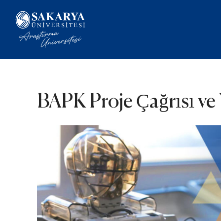
BAPK Proje Çağrısı ve 