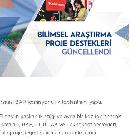
sitesi BAP Komisyonu ilk toplantısını yaptı.
lmas’ın başkanlık ettiği ve ayda bir kez toplanacak
lışmaları, BAP, TÜBİTAK ve Teknokent destekleri,
eri ile proje değerlendirme süreci ele alındı.