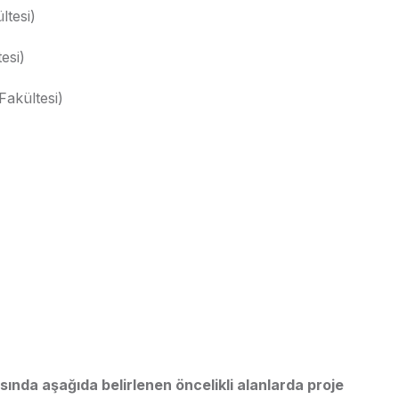
ltesi)
esi)
Fakültesi)
ında aşağıda belirlenen öncelikli alanlarda proje