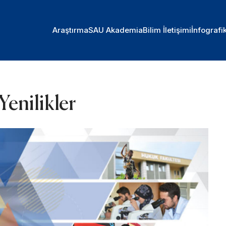
Araştırma
SAU Akademia
Bilim İletişimi
İnfografi
Yenilikler