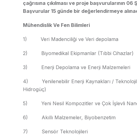
çağrısına çıkılması ve proje başvurularının 06 Ş
Başvurular 15 günde bir değerlendirmeye alınac
Mühendislik Ve Fen Bilimleri
1) Veri Madenciliği ve Veri depolama
2) Biyomedikal Ekipmanlar (Tıbbi Cihazlar)
3) Enerji Depolama ve Enerji Malzemeleri
4) Yenilenebilir Enerji Kaynakları / Teknolojile
Hidrogüç)
5) Yeni Nesil Kompozitler ve Çok İşlevli Na
6) Akıllı Malzemeler, Biyobenzetim
7) Sensör Teknolojileri