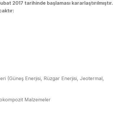
ubat 2017 tarihinde başlaması kararlaştırılmıştır.
aktır:
ri (Güneş Enerjisi, Rüzgar Enerjisi, Jeotermal,
nokompozit Malzemeler