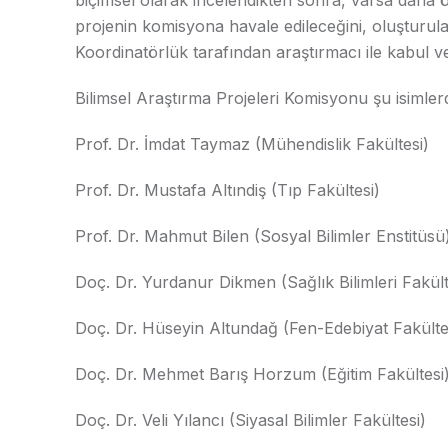
biçimsel olarak incelendikten sonra, varsa daha 
projenin komisyona havale edileceğini, oluşturu
Koordinatörlük tarafından araştırmacı ile kabul ve 
Bilimsel Araştırma Projeleri Komisyonu şu isimle
Prof. Dr. İmdat Taymaz (Mühendislik Fakültesi)
Prof. Dr. Mustafa Altındiş (Tıp Fakültesi)
Prof. Dr. Mahmut Bilen (Sosyal Bilimler Enstitüsü
Doç. Dr. Yurdanur Dikmen (Sağlık Bilimleri Fakült
Doç. Dr. Hüseyin Altundağ (Fen-Edebiyat Fakülte
Doç. Dr. Mehmet Barış Horzum (Eğitim Fakültesi
Doç. Dr. Veli Yılancı (Siyasal Bilimler Fakültesi)