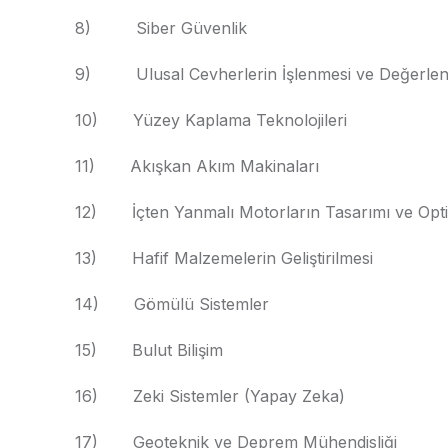
8) Siber Güvenlik
9) Ulusal Cevherlerin İşlenmesi ve Değerlend
10) Yüzey Kaplama Teknolojileri
11) Akışkan Akım Makinaları
12) İçten Yanmalı Motorların Tasarımı ve Opt
13) Hafif Malzemelerin Geliştirilmesi
14) Gömülü Sistemler
15) Bulut Bilişim
16) Zeki Sistemler (Yapay Zeka)
17) Geoteknik ve Deprem Mühendisliği