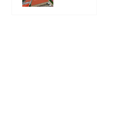
Geleceğin
Öğretmenlerini
Bekliyor