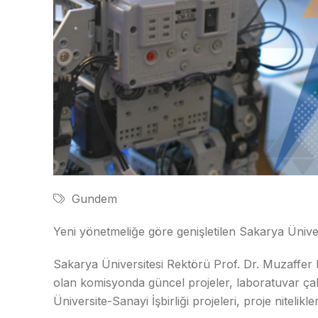
Gundem
Yeni yönetmeliğe göre genişletilen Sakarya Üniver
Sakarya Üniversitesi Rektörü Prof. Dr. Muzaffer E
olan komisyonda güncel projeler, laboratuvar ça
Üniversite-Sanayi İşbirliği projeleri, proje nitelikl