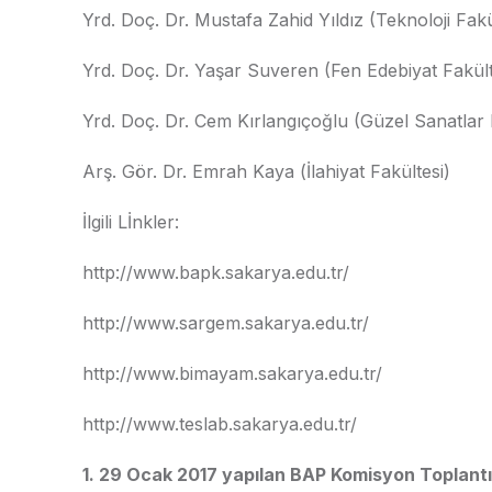
Yrd. Doç. Dr. Mustafa Zahid Yıldız (Teknoloji Fakü
Yrd. Doç. Dr. Yaşar Suveren (Fen Edebiyat Fakült
Yrd. Doç. Dr. Cem Kırlangıçoğlu (Güzel Sanatlar 
Arş. Gör. Dr. Emrah Kaya (İlahiyat Fakültesi)
İlgili Lİnkler:
http://www.bapk.sakarya.edu.tr/
http://www.sargem.sakarya.edu.tr/
http://www.bimayam.sakarya.edu.tr/
http://www.teslab.sakarya.edu.tr/
1. 29 Ocak 2017 yapılan BAP Komisyon Toplantıs