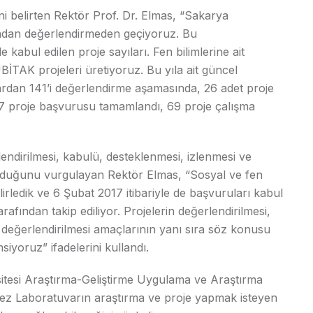
i belirten Rektör Prof. Dr. Elmas, “Sakarya
afından değerlendirmeden geçiyoruz. Bu
kabul edilen proje sayıları. Fen bilimlerine ait
ÜBİTAK projeleri üretiyoruz. Bu yıla ait güncel
dan 141’i değerlendirme aşamasında, 26 adet proje
27 proje başvurusu tamamlandı, 69 proje çalışma
endirilmesi, kabulü, desteklenmesi, izlenmesi ve
ulduğunu vurgulayan Rektör Elmas, “Sosyal ve fen
lirledik ve 6 Şubat 2017 itibariyle de başvuruları kabul
fından takip ediliyor. Projelerin değerlendirilmesi,
 değerlendirilmesi amaçlarının yanı sıra söz konusu
siyoruz” ifadelerini kullandı.
esi Araştırma-Geliştirme Uygulama ve Araştırma
z Laboratuvarın araştırma ve proje yapmak isteyen