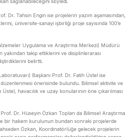
kan sağlanabileceğini söyledi.
. Dr. Tahsin Engin ise projelerin yazım aşamasından,
lerini, üniversite-sanayi işbirliği proje sayısında 100’e
Malzemeler Uygulama ve Araştırma Merkezi) Müdürü
yakından takip ettiklerini ve disiplinlerarası
irdiklerini belirtti.
oratuvarı) Başkanı Prof. Dr. Fatih Üstel ise
düzenlenmesi önerisinde bulundu. Bilimsel aktivite ve
 Üstel, havacılık ve uzay konularının öne çıkarılması
Prof. Dr. Hüseyin Özkan Toplan da Bilimsel Araştırma
göre bir hakem kurulunun bundan sonraki projelerde
e bahseden Özkan, Koordinatörlüğe gelecek projelerin