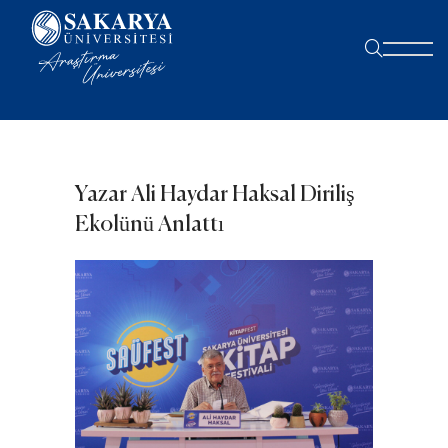
Yazar Ali Haydar Haksal Diriliş
Ekolünü Anlattı