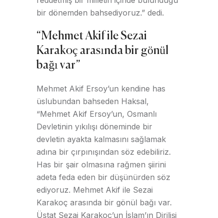
bir dönemden bahsediyoruz.” dedi.
“Mehmet Akif ile Sezai
Karakoç arasında bir gönül
bağı var”
Mehmet Akif Ersoy’un kendine has
üslubundan bahseden Haksal,
“Mehmet Akif Ersoy’un, Osmanlı
Devletinin yıkılışı döneminde bir
devletin ayakta kalmasını sağlamak
adına bir çırpınışından söz edebiliriz.
Has bir şair olmasına rağmen şiirini
adeta feda eden bir düşünürden söz
ediyoruz. Mehmet Akif ile Sezai
Karakoç arasında bir gönül bağı var.
Üstat Sezai Karakoç’un İslam’ın Dirilişi