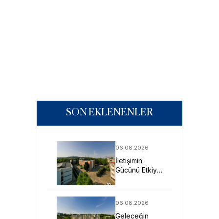
SON EKLENENLER
06.08.2026
İletişimin
Gücünü Etkiye
Dönüştüren
Profesyoneller
SAU’de
06.08.2026
Yetişiyor
Geleceğin