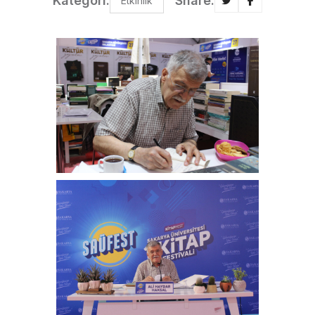
Kategori:
Share:
Etkinlik