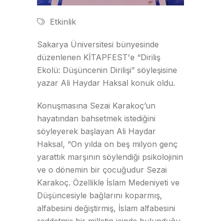
Etkinlik
Sakarya Üniversitesi bünyesinde
düzenlenen KİTAPFEST'e “Diriliş
Ekolü: Düşüncenin Dirilişi” söyleşisine
yazar Ali Haydar Haksal konuk oldu.
Konuşmasına Sezai Karakoç’un
hayatından bahsetmek istediğini
söyleyerek başlayan Ali Haydar
Haksal, “On yılda on beş milyon genç
yarattık marşının söylendiği psikolojinin
ve o dönemin bir çocuğudur Sezai
Karakoç. Özellikle İslam Medeniyeti ve
Düşüncesiyle bağlarını koparmış,
alfabesini değiştirmiş, İslam alfabesini
reddetmiş bir milletin içinde bulunduğu