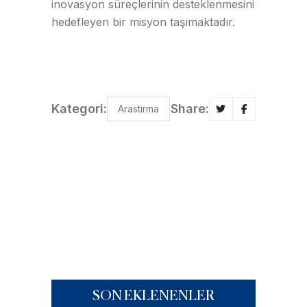
inovasyon süreçlerinin desteklenmesini
hedefleyen bir misyon taşımaktadır.
Kategori:
Share:
Arastirma
SON EKLENENLER