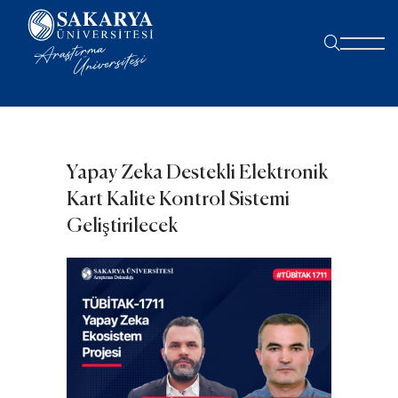
Yapay Zeka Destekli Elektronik
Kart Kalite Kontrol Sistemi
Geliştirilecek