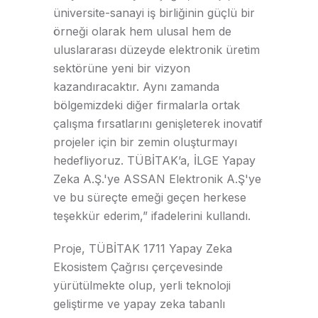
üniversite-sanayi iş birliğinin güçlü bir
örneği olarak hem ulusal hem de
uluslararası düzeyde elektronik üretim
sektörüne yeni bir vizyon
kazandıracaktır. Aynı zamanda
bölgemizdeki diğer firmalarla ortak
çalışma fırsatlarını genişleterek inovatif
projeler için bir zemin oluşturmayı
hedefliyoruz. TÜBİTAK’a, İLGE Yapay
Zeka A.Ş.'ye ASSAN Elektronik A.Ş'ye
ve bu süreçte emeği geçen herkese
teşekkür ederim,” ifadelerini kullandı.
Proje, TÜBİTAK 1711 Yapay Zeka
Ekosistem Çağrısı çerçevesinde
yürütülmekte olup, yerli teknoloji
geliştirme ve yapay zeka tabanlı