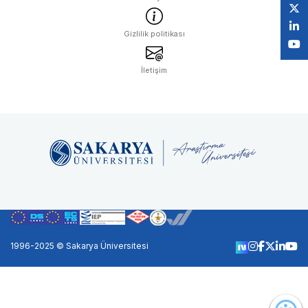
Gizlilik politikası
İletişim
1996-2025 © Sakarya Üniversitesi