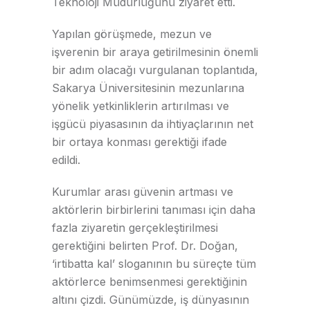
Teknoloji Müdürlüğünü ziyaret etti.
Yapılan görüşmede, mezun ve
işverenin bir araya getirilmesinin önemli
bir adım olacağı vurgulanan toplantıda,
Sakarya Üniversitesinin mezunlarına
yönelik yetkinliklerin artırılması ve
işgücü piyasasının da ihtiyaçlarının net
bir ortaya konması gerektiği ifade
edildi.
Kurumlar arası güvenin artması ve
aktörlerin birbirlerini tanıması için daha
fazla ziyaretin gerçekleştirilmesi
gerektiğini belirten Prof. Dr. Doğan,
‘irtibatta kal’ sloganının bu süreçte tüm
aktörlerce benimsenmesi gerektiğinin
altını çizdi. Günümüzde, iş dünyasının