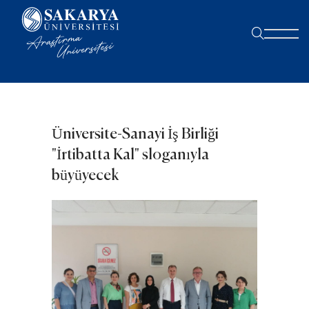
Üniversite-Sanayi İş Birliği
"İrtibatta Kal" sloganıyla
büyüyecek