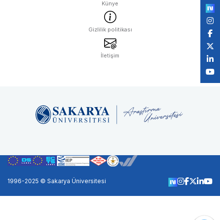
Künye
Gizlilik politikası
İletişim
1996-2025 © Sakarya Üniversitesi