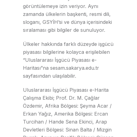
görüntülemeye izin veriyor. Aynı
zamanda ülkelerin başkenti, resmi dili,
sloganı, GSYİH’si ve dünya içerisindeki
sıralaması gibi bilgiler de sunuluyor.
Ülkeler hakkında farklı düzeyde işgücü
piyasası bilgilerine kolayca erişilebilen
“Uluslararası İşgücü Piyasası e-
Haritası”na sesam.sakarya.edu.tr
sayfasından ulaşılabilir.
Uluslararası İşgücü Piyasası e-Harita
Çalışma Ekibi; Prof. Dr. M. Çağlar
Özdemir, Afrika Bölgesi: Şeyma Acar /
Erkan Yağız, Amerika Bölgesi: Ercan
Turcihan / Hande Sena Ekinci, Arap
Devletleri Bölgesi: Sinan Balta / Mizgin