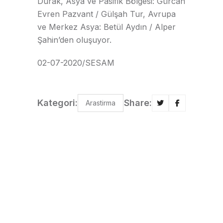
Durak, Asya ve Pasifik Bölgesi: Gürcan
Evren Pazvant / Gülşah Tur, Avrupa
ve Merkez Asya: Betül Aydın / Alper
Şahin’den oluşuyor.
02-07-2020/SESAM
Kategori:
Share:
Arastirma