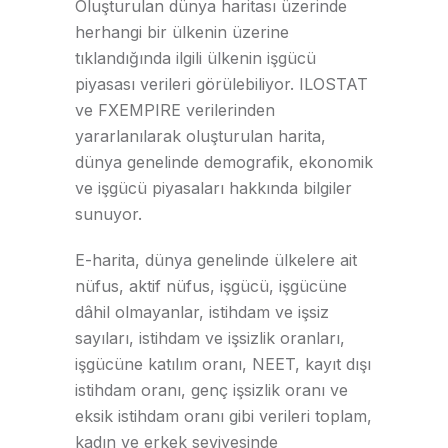
Oluşturulan dünya haritası üzerinde
herhangi bir ülkenin üzerine
tıklandığında ilgili ülkenin işgücü
piyasası verileri görülebiliyor. ILOSTAT
ve FXEMPIRE verilerinden
yararlanılarak oluşturulan harita,
dünya genelinde demografik, ekonomik
ve işgücü piyasaları hakkında bilgiler
sunuyor.
E-harita, dünya genelinde ülkelere ait
nüfus, aktif nüfus, işgücü, işgücüne
dâhil olmayanlar, istihdam ve işsiz
sayıları, istihdam ve işsizlik oranları,
işgücüne katılım oranı, NEET, kayıt dışı
istihdam oranı, genç işsizlik oranı ve
eksik istihdam oranı gibi verileri toplam,
kadın ve erkek seviyesinde