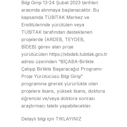
Bilgi Girişi 13-24 Şubat 2023 tarihleri
arasında alınmaya başlanacaktır. Bu
kapsamda TÜBİTAK Merkez ve
Enstitülerinde yürütülen veya
TÜBİTAK tarafından desteklenen
projelerde (ARDEB, TEYDEB,
BİDEB) görev alan proje
yürütücüleri
https://ebideb.tubitak.gov.tr
adresi üzerinden “BİÇABA-Birlikte
Çalışıp Birlikte Başaracağız Programı-
Proje Yürütücüsü Bilgi Girişi”
programına girerek yürürlükte olan
projelere lisans, yüksek lisans, doktora
öğrencisi ve/veya doktora sonrası
araştırmacı talebi yapabilecekler.
Detaylı bilgi için
TIKLAYINIZ