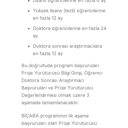
Lisans öğrencilerine en fazla 6 ay
Yüksek lisans (tezli) öğrencilerine
en fazla 12 ay
Doktora öğrencilerine en fazla 24
ay
Doktora sonrası araştırmacılara
en fazla 12 ay
Bu doğrultuda program başvuruları
Proje Yürütücüsü Bilgi Girişi, Öğrenci-
Doktora Sonrası Araştırmacı
Başvuruları ve Proje Yürütücüsü
Değerlendirmesi olmak üzere 3
aşamada tamamlanacaktır.
BİÇABA programının ilk aşama
başvuruları olan Proje Yürütücüsü