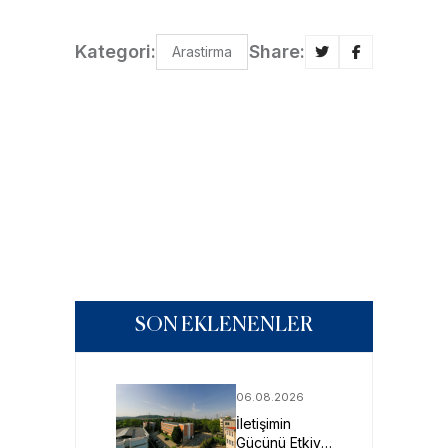
Kategori:
Share:
Arastirma
SON EKLENENLER
06.08.2026
İletişimin
Gücünü Etkiye