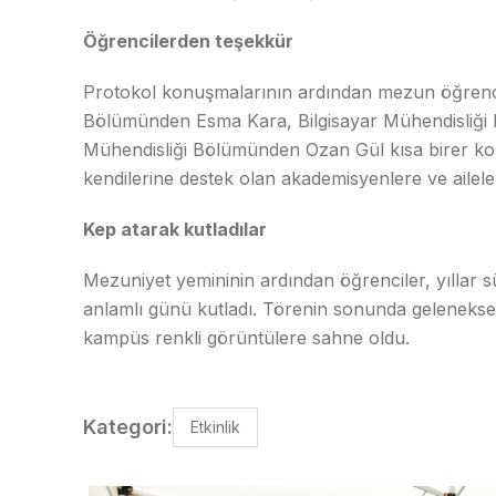
Öğrencilerden teşekkür
Protokol konuşmalarının ardından mezun öğrencile
Bölümünden Esma Kara, Bilgisayar Mühendisliği
Mühendisliği Bölümünden Ozan Gül kısa birer kon
kendilerine destek olan akademisyenlere ve ailel
Kep atarak kutladılar
Mezuniyet yemininin ardından öğrenciler, yıllar s
anlamlı günü kutladı. Törenin sonunda geleneksel
kampüs renkli görüntülere sahne oldu.
Kategori:
Etkinlik