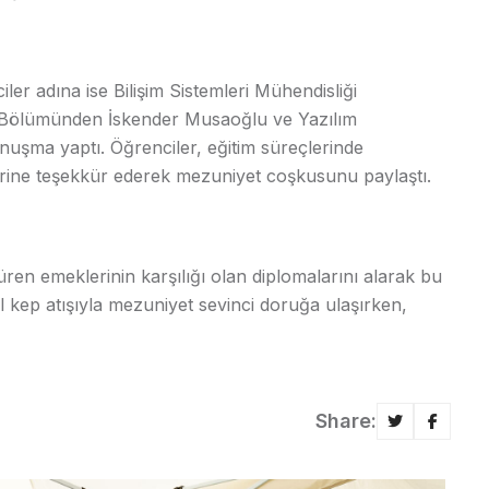
r adına ise Bilişim Sistemleri Mühendisliği
 Bölümünden İskender Musaoğlu ve Yazılım
uşma yaptı. Öğrenciler, eğitim süreçlerinde
erine teşekkür ederek mezuniyet coşkusunu paylaştı.
üren emeklerinin karşılığı olan diplomalarını alarak bu
 kep atışıyla mezuniyet sevinci doruğa ulaşırken,
Share: