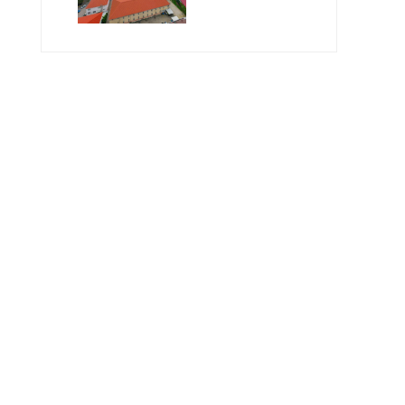
Geleceğin
Öğretmenlerini
Bekliyor