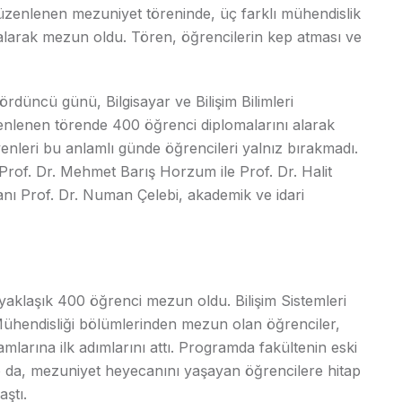
 düzenlenen mezuniyet töreninde, üç farklı mühendislik
larak mezun oldu. Tören, öğrencilerin kep atması ve
rdüncü günü, Bilgisayar ve Bilişim Bilimleri
enlenen törende 400 öğrenci diplomalarını alarak
enleri bu anlamlı günde öğrencileri yalnız bırakmadı.
Prof. Dr. Mehmet Barış Horzum ile Prof. Dr. Halit
ekanı Prof. Dr. Numan Çelebi, akademik ve idari
l yaklaşık 400 öğrenci mezun oldu. Bilişim Sistemleri
 Mühendisliği bölümlerinden mezun olan öğrenciler,
mlarına ilk adımlarını attı. Programda fakültenin eski
da, mezuniyet heyecanını yaşayan öğrencilere hitap
aştı.