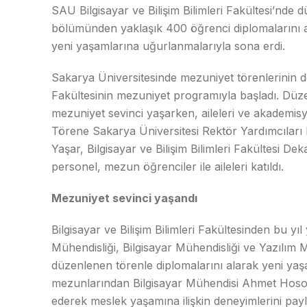
SAU Bilgisayar ve Bilişim Bilimleri Fakültesi’nde
bölümünden yaklaşık 400 öğrenci diplomalarını a
yeni yaşamlarına uğurlanmalarıyla sona erdi.
Sakarya Üniversitesinde mezuniyet törenlerinin dö
Fakültesinin mezuniyet programıyla başladı. Düz
mezuniyet sevinci yaşarken, aileleri ve akademisy
Törene Sakarya Üniversitesi Rektör Yardımcıları 
Yaşar, Bilgisayar ve Bilişim Bilimleri Fakültesi D
personel, mezun öğrenciler ile aileleri katıldı.
Mezuniyet sevinci yaşandı
Bilgisayar ve Bilişim Bilimleri Fakültesinden bu yı
Mühendisliği, Bilgisayar Mühendisliği ve Yazılım
düzenlenen törenle diplomalarını alarak yeni yaşa
mezunlarından Bilgisayar Mühendisi Ahmet Hoso 
ederek meslek yaşamına ilişkin deneyimlerini payl