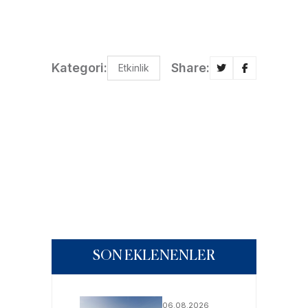
Kategori:
Share:
Etkinlik
SON EKLENENLER
06.08.2026