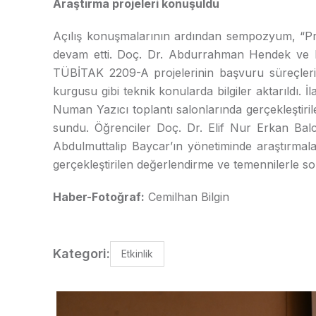
Araştırma projeleri konuşuldu
Açılış konuşmalarının ardından sempozyum, “Pro
devam etti. Doç. Dr. Abdurrahman Hendek ve Dr
TÜBİTAK 2209-A projelerinin başvuru süreçler
kurgusu gibi teknik konularda bilgiler aktarıldı.
Numan Yazıcı toplantı salonlarında gerçekleştiril
sundu. Öğrenciler Doç. Dr. Elif Nur Erkan Bal
Abdulmuttalip Baycar’ın yönetiminde araştırmal
gerçekleştirilen değerlendirme ve temennilerle s
Haber-Fotoğraf:
Cemilhan Bilgin
Kategori:
Etkinlik