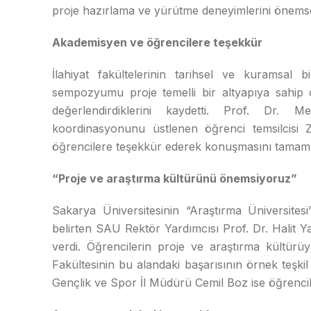
proje hazırlama ve yürütme deneyimlerini önemsed
Akademisyen ve öğrencilere teşekkür
İlahiyat fakültelerinin tarihsel ve kuramsal 
sempozyumu proje temelli bir altyapıya sahip 
değerlendirdiklerini kaydetti. Prof. Dr. 
koordinasyonunu üstlenen öğrenci temsilcisi 
öğrencilere teşekkür ederek konuşmasını tamaml
“Proje ve araştırma kültürünü önemsiyoruz”
Sakarya Üniversitesinin “Araştırma Üniversites
belirten SAU Rektör Yardımcısı Prof. Dr. Halit Y
verdi. Öğrencilerin proje ve araştırma kültürü
Fakültesinin bu alandaki başarısının örnek teşki
Gençlik ve Spor İl Müdürü Cemil Boz ise öğrencile