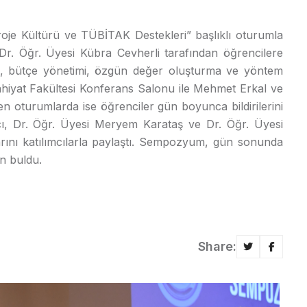
je Kültürü ve TÜBİTAK Destekleri” başlıklı oturumla
. Öğr. Üyesi Kübra Cevherli tarafından öğrencilere
i, bütçe yönetimi, özgün değer oluşturma ve yöntem
 İlahiyat Fakültesi Konferans Salonu ile Mehmet Erkal ve
en oturumlarda ise öğrenciler gün boyunca bildirilerini
cı, Dr. Öğr. Üyesi Meryem Karataş ve Dr. Öğr. Üyesi
arını katılımcılarla paylaştı. Sempozyum, gün sonunda
on buldu.
Share: