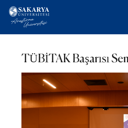
TÜBİTAK Başarısı Se