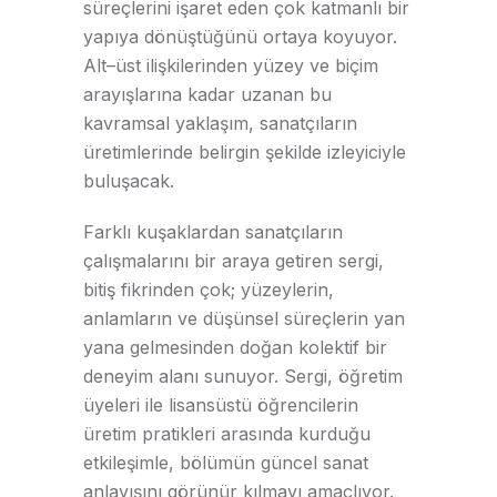
süreçlerini işaret eden çok katmanlı bir
yapıya dönüştüğünü ortaya koyuyor.
Alt–üst ilişkilerinden yüzey ve biçim
arayışlarına kadar uzanan bu
kavramsal yaklaşım, sanatçıların
üretimlerinde belirgin şekilde izleyiciyle
buluşacak.
Farklı kuşaklardan sanatçıların
çalışmalarını bir araya getiren sergi,
bitiş fikrinden çok; yüzeylerin,
anlamların ve düşünsel süreçlerin yan
yana gelmesinden doğan kolektif bir
deneyim alanı sunuyor. Sergi, öğretim
üyeleri ile lisansüstü öğrencilerin
üretim pratikleri arasında kurduğu
etkileşimle, bölümün güncel sanat
anlayışını görünür kılmayı amaçlıyor.