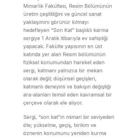
Mimarlık Fakültesi, Resim Bölümünün
üretim çeşitliliğini ve güncel sanat
yaklaşımını görünür kılmayı
hedefleyen “Son Kat” başlıklı karma
sergiye 1 Aralık itibarıyla ev sahipliği
yapacak. Fakülte yapısının en üst
katında yer alan Resim bölümünün
fiziksel konumundan hareket eden
sergi, katmanı yalnızca bir mekan
olarak değil; düşünsel geçişleri,
katmanlı deneyimi ve bakışın değiştiği
ara-alanları temsil eden kavramsal bir
çerçeve olarak ele alıyor.
Sergi, “son kat”ın mimari bir seviyeden
öte; yükselme, geçiş, birikim ve
öznenin konumunu yeniden kurma