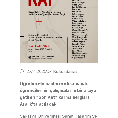
27.11.2025
KulturSanat
Öğretim elemanları ve lisansüstü
öğrencilerinin çalışmalarını bir araya
getiren “Son Kat” karma sergisi 1
Aralık’ta açılacak.
Sakarya Üniversitesi Sanat Tasarım ve