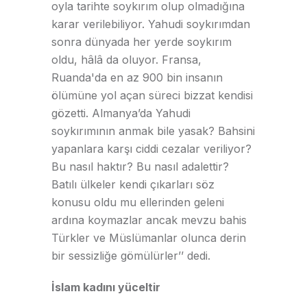
oyla tarihte soykırım olup olmadığına
karar verilebiliyor. Yahudi soykırımdan
sonra dünyada her yerde soykırım
oldu, hâlâ da oluyor. Fransa,
Ruanda'da en az 900 bin insanın
ölümüne yol açan süreci bizzat kendisi
gözetti. Almanya’da Yahudi
soykırımının anmak bile yasak? Bahsini
yapanlara karşı ciddi cezalar veriliyor?
Bu nasıl haktır? Bu nasıl adalettir?
Batılı ülkeler kendi çıkarları söz
konusu oldu mu ellerinden geleni
ardına koymazlar ancak mevzu bahis
Türkler ve Müslümanlar olunca derin
bir sessizliğe gömülürler’’ dedi.
İslam kadını yüceltir