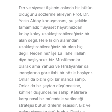
Din ve siyaset ilişkinin aslında bir bütün
olduğunu sözlerine ekleyen Prof. Dr.
Yasin Aktay konuşmasını, şu şekilde
tamamladı: ‘’Siyaset hayatımızdan
kolay kolay uzaklaştırabileceğimiz bir
alan değil. Hele ki din alanından
uzaklaştırabileceğimiz bir alan hiç
değil. Neden mi? İşe La İlahe illallah
diye başlıyoruz biz Müslümanlar
olarak ama Yahudi ve Hristiyanlar da
inançlarına göre ilahi bir sözle başlıyor.
Onlar da bizim gibi bir inanca sahip.
Onlar da bir şeytan düşüncesine,
kâfirler düşüncesine sahip. Kâfirlere
karşı nasıl bir mücadele verileceği
stratejisi bütün dinlerin esasıdır. Biz ve
onlar: siyasetin özü budur. Dost ve