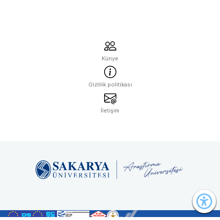
Güçleniyor
Künye
Gizlilik politikası
İletişim