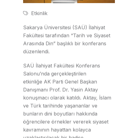
Etkinlik
Sakarya Üniversitesi (SAÜ) İlahiyat
Fakültesi tarafından “Tarih ve Siyaset
Arasında Din” başlıklı bir konferans
düzenlendi.
SAÜ İlahiyat Fakültesi Konferans
Salonu’nda gerçekleştirilen
etkinliğe AK Parti Genel Başkan
Danışmanı Prof. Dr. Yasin Aktay
konuşmacı olarak katıldı. Aktay, İslam
ve Türk tarihinde yaşananlar ve
bunların dini boyutları hakkında
öğrencilere örnekler vererek siyaset
kavramının hayattan kolayca
uzaklaştırılacak bir hadise