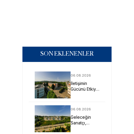
SON EKLENENLER
06.08.2026
İletişimin
Gücünü Etkiye
Dönüştüren
Profesyoneller
SAU’de
06.08.2026
Yetişiyor
Geleceğin
Sanatçı,
Tasarımcı ve