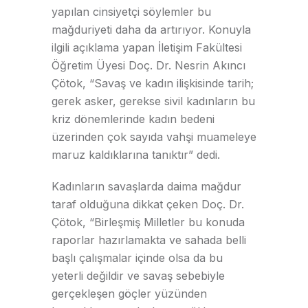
yapılan cinsiyetçi söylemler bu
mağduriyeti daha da artırıyor. Konuyla
ilgili açıklama yapan İletişim Fakültesi
Öğretim Üyesi Doç. Dr. Nesrin Akıncı
Çötok, “Savaş ve kadın ilişkisinde tarih;
gerek asker, gerekse sivil kadınların bu
kriz dönemlerinde kadın bedeni
üzerinden çok sayıda vahşi muameleye
maruz kaldıklarına tanıktır” dedi.
Kadınların savaşlarda daima mağdur
taraf olduğuna dikkat çeken Doç. Dr.
Çötok, “Birleşmiş Milletler bu konuda
raporlar hazırlamakta ve sahada belli
başlı çalışmalar içinde olsa da bu
yeterli değildir ve savaş sebebiyle
gerçekleşen göçler yüzünden