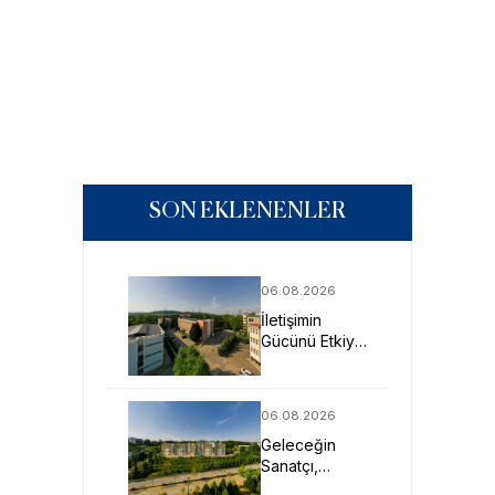
SON EKLENENLER
06.08.2026
İletişimin
Gücünü Etkiye
Dönüştüren
Profesyoneller
SAU’de
06.08.2026
Yetişiyor
Geleceğin
Sanatçı,
Tasarımcı ve