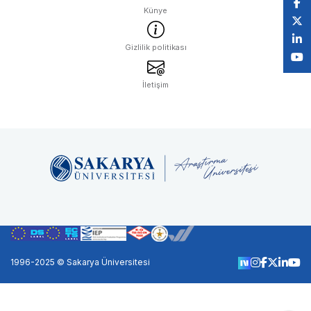
Künye
Gizlilik politikası
İletişim
1996-2025 © Sakarya Üniversitesi