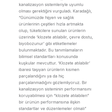
kanalizasyon sistemleriyle uyumlu
olması gerektiğini vurguladı. Karadağlı,
“Günümüzde hijyen ve sağlık
ürünlerinin çeşitleri hızla artmakta
olup, tüketicilere sunulan ürünlerin
üzerinde ‘klozete atılabilir, çevre dostu,
biyobozunur’ gibi etiketlemeler
bulunmaktadır. Bu tanımlamaların
bilimsel standartları konusunda
kuşkular mevcuttur. ‘Klozete atılabilir’
ibaresi taşıyan ürünlerin kısmen
parçalandığını ya da hiç
parçalanmadığını gözlemliyoruz. Bir
kanalizasyon sisteminin performansını
koruyabilmesi için “klozete atılabilen”
bir ürünün performansına ilişkin
standartlar ve düzenlemeler olmalı”