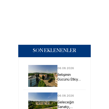
SON EKLENENLER
06.08.2026
İletişimin
Gücünü Etkiye
Dönüştüren
Profesyoneller
SAU’de
06.08.2026
Yetişiyor
Geleceğin
Sanatçı,