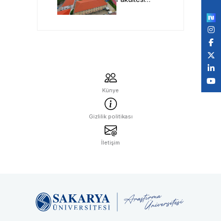
by
Geleceğin
Öğretmenlerini
Bekliyor
Künye
Gizlilik politikası
İletişim