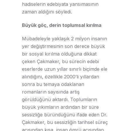
hadiselerin edebiyata yansımasının
zaman aldığını söyledi.
Büyük göç, derin toplumsal kırılma
Mübadeleyle yaklaşık 2 milyon insanın
yer değiştirmesinin son derece büyük
bir sosyal kırılma olduğuna dikkat
çeken Çakmaker, bu sürecin edebi
eserlerde uzun yıllar sınırlı biçimde ele
alındığını, özellikle 2000’li yıllardan
sonra bu temaya odaklanan
romanların sayısında artış
görüldüğünü aktardı. Toplumların
büyük yıkımların ardından bir süre
sessizliğe büründüğünü ifade eden Dr.
Çakmaker, bu sessizliğin tarihsel süreç
açısından kısa, insan ömrü açısından