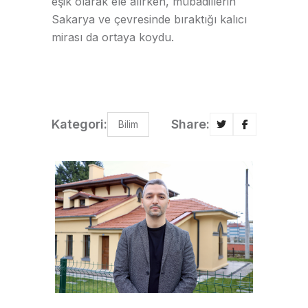
eşik olarak ele alırken, mübadillerin
Sakarya ve çevresinde bıraktığı kalıcı
mirası da ortaya koydu.
Kategori:
Share:
Bilim