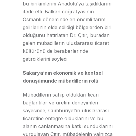
bu birikimlerini Anadolu’ya taşıdıklarını
ifade etti. Balkan coğrafyasının
Osmanlı döneminde en önemli tarım
gelirlerinin elde edildiği bölgelerden biri
olduğunu hatırlatan Dr. Çıtır, buradan
gelen mübadillerin uluslararası ticaret
kültürünü de beraberlerinde
getirdiklerini söyledi.
Sakarya’nın ekonomik ve kentsel
dönüşümünde mübadillerin rolü
Mübadillerin sahip oldukları ticari
bağlantılar ve üretim deneyimleri
sayesinde, Cumhuriyet’in uluslararası
ticaretine entegre olduklarını ve bu
alanın canlanmasına katkı sunduklarını
vurgulayan Çıtır, mübadelenin yalnızca