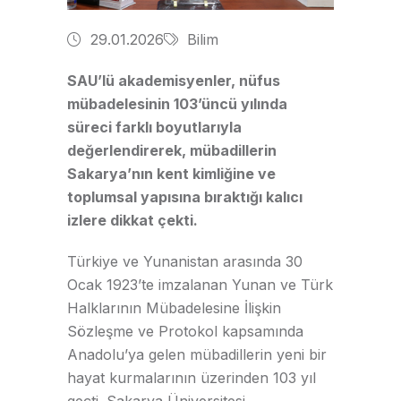
29.01.2026
Bilim
SAU’lü akademisyenler, nüfus
mübadelesinin 103’üncü yılında
süreci farklı boyutlarıyla
değerlendirerek, mübadillerin
Sakarya’nın kent kimliğine ve
toplumsal yapısına bıraktığı kalıcı
izlere dikkat çekti.
Türkiye ve Yunanistan arasında 30
Ocak 1923’te imzalanan Yunan ve Türk
Halklarının Mübadelesine İlişkin
Sözleşme ve Protokol kapsamında
Anadolu’ya gelen mübadillerin yeni bir
hayat kurmalarının üzerinden 103 yıl
geçti. Sakarya Üniversitesi