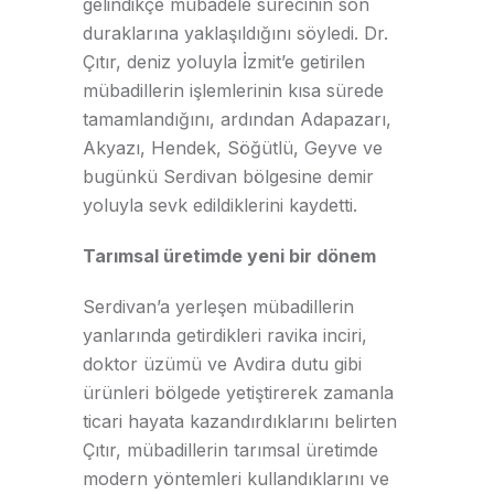
gelindikçe mübadele sürecinin son
duraklarına yaklaşıldığını söyledi. Dr.
Çıtır, deniz yoluyla İzmit’e getirilen
mübadillerin işlemlerinin kısa sürede
tamamlandığını, ardından Adapazarı,
Akyazı, Hendek, Söğütlü, Geyve ve
bugünkü Serdivan bölgesine demir
yoluyla sevk edildiklerini kaydetti.
Tarımsal üretimde yeni bir dönem
Serdivan’a yerleşen mübadillerin
yanlarında getirdikleri ravika inciri,
doktor üzümü ve Avdira dutu gibi
ürünleri bölgede yetiştirerek zamanla
ticari hayata kazandırdıklarını belirten
Çıtır, mübadillerin tarımsal üretimde
modern yöntemleri kullandıklarını ve