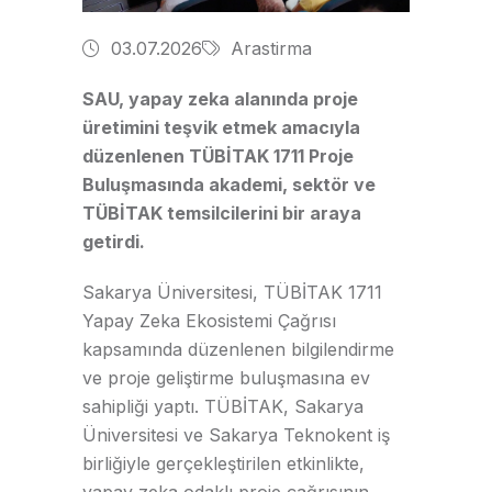
03.07.2026
Arastirma
SAU, yapay zeka alanında proje
üretimini teşvik etmek amacıyla
düzenlenen TÜBİTAK 1711 Proje
Buluşmasında akademi, sektör ve
TÜBİTAK temsilcilerini bir araya
getirdi.
Sakarya Üniversitesi, TÜBİTAK 1711
Yapay Zeka Ekosistemi Çağrısı
kapsamında düzenlenen bilgilendirme
ve proje geliştirme buluşmasına ev
sahipliği yaptı. TÜBİTAK, Sakarya
Üniversitesi ve Sakarya Teknokent iş
birliğiyle gerçekleştirilen etkinlikte,
yapay zeka odaklı proje çağrısının