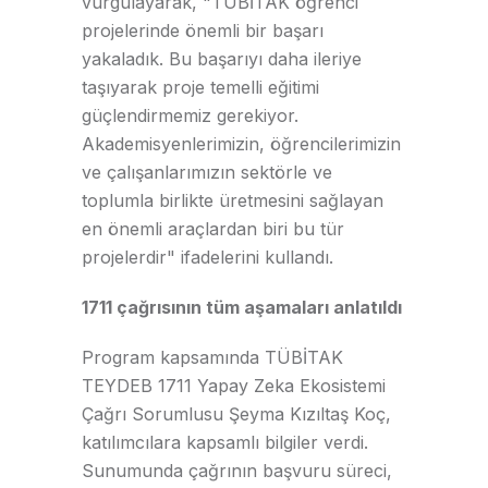
vurgulayarak, "TÜBİTAK öğrenci
projelerinde önemli bir başarı
yakaladık. Bu başarıyı daha ileriye
taşıyarak proje temelli eğitimi
güçlendirmemiz gerekiyor.
Akademisyenlerimizin, öğrencilerimizin
ve çalışanlarımızın sektörle ve
toplumla birlikte üretmesini sağlayan
en önemli araçlardan biri bu tür
projelerdir" ifadelerini kullandı.
1711 çağrısının tüm aşamaları anlatıldı
Program kapsamında TÜBİTAK
TEYDEB 1711 Yapay Zeka Ekosistemi
Çağrı Sorumlusu Şeyma Kızıltaş Koç,
katılımcılara kapsamlı bilgiler verdi.
Sunumunda çağrının başvuru süreci,