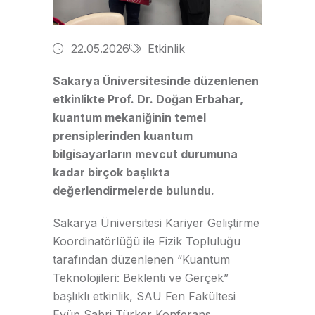
22.05.2026
Etkinlik
Sakarya Üniversitesinde düzenlenen
etkinlikte Prof. Dr. Doğan Erbahar,
kuantum mekaniğinin temel
prensiplerinden kuantum
bilgisayarların mevcut durumuna
kadar birçok başlıkta
değerlendirmelerde bulundu.
Sakarya Üniversitesi Kariyer Geliştirme
Koordinatörlüğü ile Fizik Topluluğu
tarafından düzenlenen “Kuantum
Teknolojileri: Beklenti ve Gerçek”
başlıklı etkinlik, SAU Fen Fakültesi
Eyüp Sabri Türker Konferans