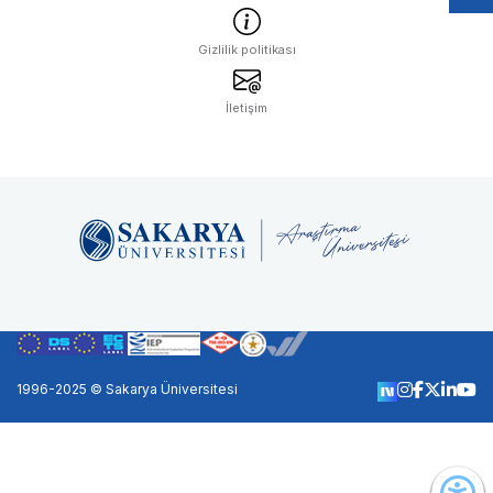
Gizlilik politikası
İletişim
1996-2025 © Sakarya Üniversitesi