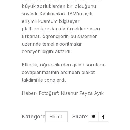
büyük zorluklardan biri olduğunu
söyledi. Katılımcılara IBM’in açık
erişimli kuantum bilgisayar
platformlarından da örnekler veren
Erbahar, öğrencilerin bu sistemler
üzerinde temel algoritmalar
deneyebildiğini aktardı.
Etkinlik, öğrencilerden gelen soruların
cevaplanmasının ardından plaket
takdimi ile sona erdi.
Haber- Fotoğraf: Nisanur Feyza Ayık
Kategori:
Share:
Etkinlik