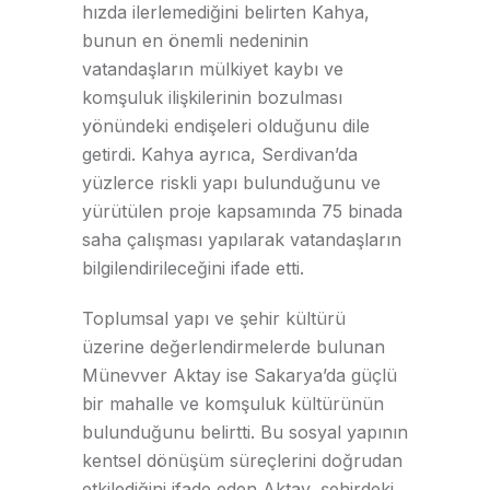
hızda ilerlemediğini belirten Kahya,
bunun en önemli nedeninin
vatandaşların mülkiyet kaybı ve
komşuluk ilişkilerinin bozulması
yönündeki endişeleri olduğunu dile
getirdi. Kahya ayrıca, Serdivan’da
yüzlerce riskli yapı bulunduğunu ve
yürütülen proje kapsamında 75 binada
saha çalışması yapılarak vatandaşların
bilgilendirileceğini ifade etti.
Toplumsal yapı ve şehir kültürü
üzerine değerlendirmelerde bulunan
Münevver Aktay ise Sakarya’da güçlü
bir mahalle ve komşuluk kültürünün
bulunduğunu belirtti. Bu sosyal yapının
kentsel dönüşüm süreçlerini doğrudan
etkilediğini ifade eden Aktay, şehirdeki