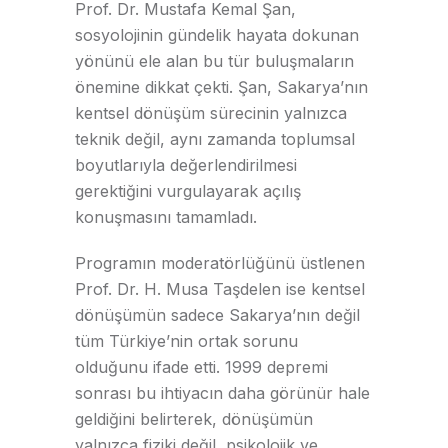
Prof. Dr. Mustafa Kemal Şan,
sosyolojinin gündelik hayata dokunan
yönünü ele alan bu tür buluşmaların
önemine dikkat çekti. Şan, Sakarya’nın
kentsel dönüşüm sürecinin yalnızca
teknik değil, aynı zamanda toplumsal
boyutlarıyla değerlendirilmesi
gerektiğini vurgulayarak açılış
konuşmasını tamamladı.
Programın moderatörlüğünü üstlenen
Prof. Dr. H. Musa Taşdelen ise kentsel
dönüşümün sadece Sakarya’nın değil
tüm Türkiye’nin ortak sorunu
olduğunu ifade etti. 1999 depremi
sonrası bu ihtiyacın daha görünür hale
geldiğini belirterek, dönüşümün
yalnızca fiziki değil, psikolojik ve