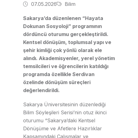
07.05.2026
Bilim
Sakarya’da düzenlenen “Hayata
Dokunan Sosyoloji” programının
dördüncü oturumu gerçekleştirildi.
Kentsel dönüşüm, toplumsal yapı ve
şehir kimliği çok yönlü olarak ele
alındı. Akademisyenler, yerel yönetim
temsilcileri ve öğrencilerin katıldığı
programda özellikle Serdivan
özelinde dönüşüm süreçleri
değerlendirildi.
Sakarya Üniversitesinin düzenlediği
Bilim Söyleşileri Serisi’nin otuz ikinci
oturumu “Sakaryaʼdaki Kentsel
Dönüşüme ve Afetlere Hazırlıklar
Kapsamındaki Çalışmalar ve