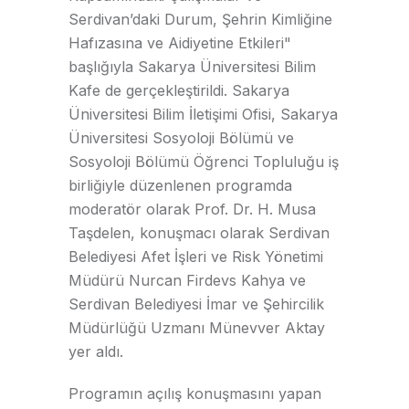
Serdivanʼdaki Durum, Şehrin Kimliğine
Hafızasına ve Aidiyetine Etkileri"
başlığıyla Sakarya Üniversitesi Bilim
Kafe de gerçekleştirildi. Sakarya
Üniversitesi Bilim İletişimi Ofisi, Sakarya
Üniversitesi Sosyoloji Bölümü ve
Sosyoloji Bölümü Öğrenci Topluluğu iş
birliğiyle düzenlenen programda
moderatör olarak Prof. Dr. H. Musa
Taşdelen, konuşmacı olarak Serdivan
Belediyesi Afet İşleri ve Risk Yönetimi
Müdürü Nurcan Firdevs Kahya ve
Serdivan Belediyesi İmar ve Şehircilik
Müdürlüğü Uzmanı Münevver Aktay
yer aldı.
Programın açılış konuşmasını yapan