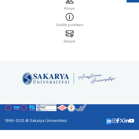
Künye
Gizlilik politikası
İletişim
1996-2025 © Sakarya Üniversitesi