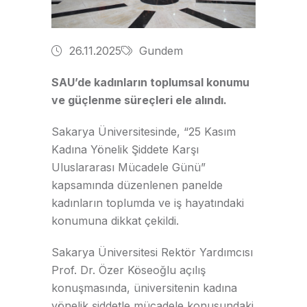
26.11.2025
Gundem
SAU’de kadınların toplumsal konumu
ve güçlenme süreçleri ele alındı.
Sakarya Üniversitesinde, “25 Kasım
Kadına Yönelik Şiddete Karşı
Uluslararası Mücadele Günü”
kapsamında düzenlenen panelde
kadınların toplumda ve iş hayatındaki
konumuna dikkat çekildi.
Sakarya Üniversitesi Rektör Yardımcısı
Prof. Dr. Özer Köseoğlu açılış
konuşmasında, üniversitenin kadına
yönelik şiddetle mücadele konusundaki