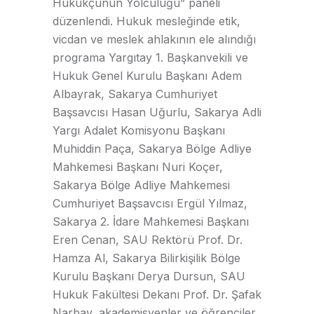
Hukukçunun Yolculuğu” paneli
düzenlendi. Hukuk mesleğinde etik,
vicdan ve meslek ahlakının ele alındığı
programa Yargıtay 1. Başkanvekili ve
Hukuk Genel Kurulu Başkanı Adem
Albayrak, Sakarya Cumhuriyet
Başsavcısı Hasan Uğurlu, Sakarya Adli
Yargı Adalet Komisyonu Başkanı
Muhiddin Paça, Sakarya Bölge Adliye
Mahkemesi Başkanı Nuri Koçer,
Sakarya Bölge Adliye Mahkemesi
Cumhuriyet Başsavcısı Ergül Yılmaz,
Sakarya 2. İdare Mahkemesi Başkanı
Eren Cenan, SAU Rektörü Prof. Dr.
Hamza Al, Sakarya Bilirkişilik Bölge
Kurulu Başkanı Derya Dursun, SAU
Hukuk Fakültesi Dekanı Prof. Dr. Şafak
Narbay, akademisyenler ve öğrenciler