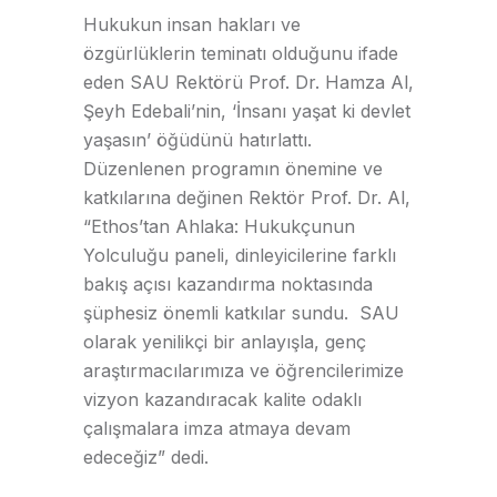
Hukukun insan hakları ve
özgürlüklerin teminatı olduğunu ifade
eden SAU Rektörü Prof. Dr. Hamza Al,
Şeyh Edebali’nin, ‘İnsanı yaşat ki devlet
yaşasın’ öğüdünü hatırlattı.
Düzenlenen programın önemine ve
katkılarına değinen Rektör Prof. Dr. Al,
“Ethos’tan Ahlaka: Hukukçunun
Yolculuğu paneli, dinleyicilerine farklı
bakış açısı kazandırma noktasında
şüphesiz önemli katkılar sundu. SAU
olarak yenilikçi bir anlayışla, genç
araştırmacılarımıza ve öğrencilerimize
vizyon kazandıracak kalite odaklı
çalışmalara imza atmaya devam
edeceğiz” dedi.