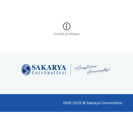
Gizlilik politikası
1996-2025 © Sakarya Üniversitesi