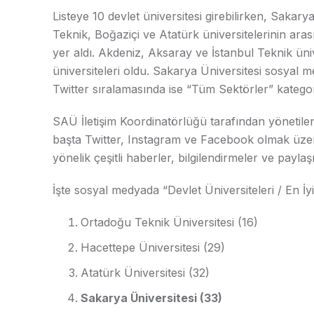
Listeye 10 devlet üniversitesi girebilirken, Sakar
Teknik, Boğaziçi ve Atatürk üniversitelerinin aras
yer aldı. Akdeniz, Aksaray ve İstanbul Teknik üniv
üniversiteleri oldu. Sakarya Üniversitesi sosyal m
Twitter sıralamasında ise “Tüm Sektörler” kategori
SAÜ İletişim Koordinatörlüğü tarafından yönetile
başta Twitter, Instagram ve Facebook olmak üzere
yönelik çeşitli haberler, bilgilendirmeler ve paylaş
İşte sosyal medyada “Devlet Üniversiteleri / En İy
Ortadoğu Teknik Üniversitesi (16)
Hacettepe Üniversitesi (29)
Atatürk Üniversitesi (32)
Sakarya Üniversitesi (33)