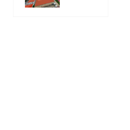
Geleceğin
Öğretmenlerini
Bekliyor