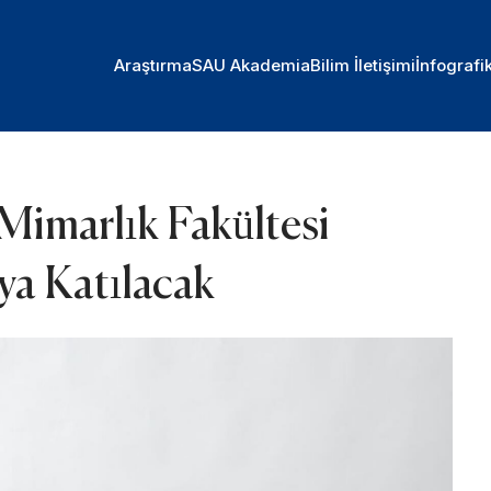
Araştırma
SAU Akademia
Bilim İletişimi
İnfografi
Mimarlık Fakültesi
ya Katılacak