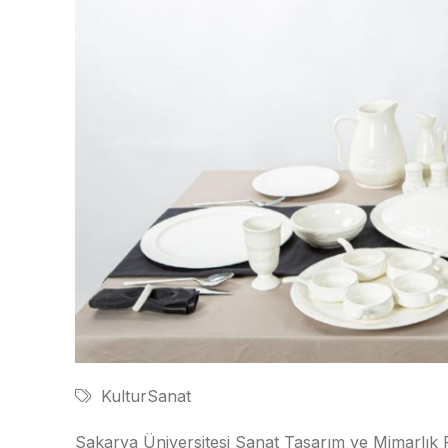
KulturSanat
Sakarya Üniversitesi Sanat Tasarım ve Mimarlık