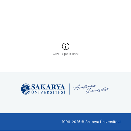
Gizlilik politikası
1996-2025 © Sakarya Üniversitesi