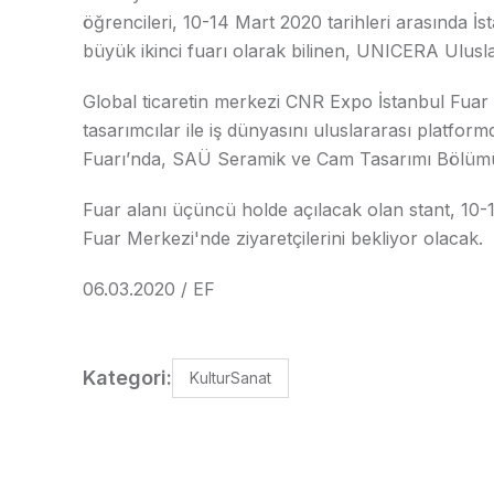
öğrencileri, 10-14 Mart 2020 tarihleri arasında 
büyük ikinci fuarı olarak bilinen, UNICERA Ulusl
Global ticaretin merkezi CNR Expo İstanbul Fuar
tasarımcılar ile iş dünyasını uluslararası plat
Fuarı’nda, SAÜ Seramik ve Cam Tasarımı Bölümü öğ
Fuar alanı üçüncü holde açılacak olan stant, 10-
Fuar Merkezi'nde ziyaretçilerini bekliyor olacak.
06.03.2020 / EF
Kategori:
KulturSanat