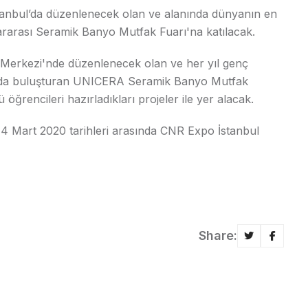
İstanbul’da düzenlenecek olan ve alanında dünyanın en
ararası Seramik Banyo Mutfak Fuarı'na katılacak.
 Merkezi'nde düzenlenecek olan ve her yıl genç
formda buluşturan UNICERA Seramik Banyo Mutfak
rencileri hazırladıkları projeler ile yer alacak.
14 Mart 2020 tarihleri arasında CNR Expo İstanbul
Share: