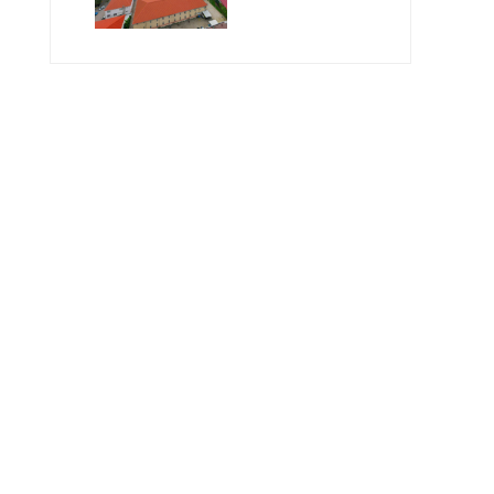
Geleceğin
Öğretmenlerini
Bekliyor