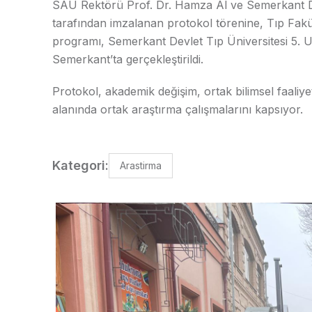
SAU Rektörü Prof. Dr. Hamza Al ve Semerkant Dev
tarafından imzalanan protokol törenine, Tıp Fakült
programı, Semerkant Devlet Tıp Üniversitesi 5. U
Semerkant’ta gerçekleştirildi.
Protokol, akademik değişim, ortak bilimsel faali
alanında ortak araştırma çalışmalarını kapsıyor.
Kategori:
Arastirma