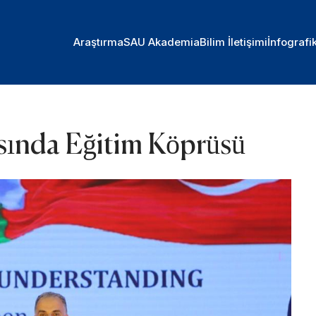
Araştırma
SAU Akademia
Bilim İletişimi
İnfografi
sında Eğitim Köprüsü