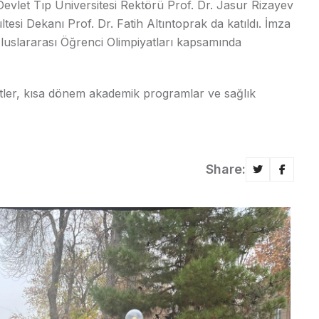
let Tıp Üniversitesi Rektörü Prof. Dr. Jasur Rizayev
esi Dekanı Prof. Dr. Fatih Altıntoprak da katıldı. İmza
luslararası Öğrenci Olimpiyatları kapsamında
yetler, kısa dönem akademik programlar ve sağlık
Share: