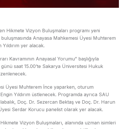
den Hikmete Vizyon Buluşmaları programı yeni
ncü buluşmasında Anayasa Mahkemesi Üyesi Muhterem
 Yıldırım yer alacak.
ararı Kavramının Anayasal Yorumu” başlığıyla
 günü saat 15.00’te Sakarya Üniversitesi Hukuk
üzenlenecek.
si Üyesi Muhterem İnce yaparken, oturum
 Engin Yıldırım üstlenecek. Programda ayrıca SAU
Kalabalık, Doç. Dr. Sezercan Bektaş ve Doç. Dr. Harun
 Üyesi Serdar Korucu panelist olarak yer alacak.
ikmete Vizyon Buluşmaları, alanında uzman isimleri