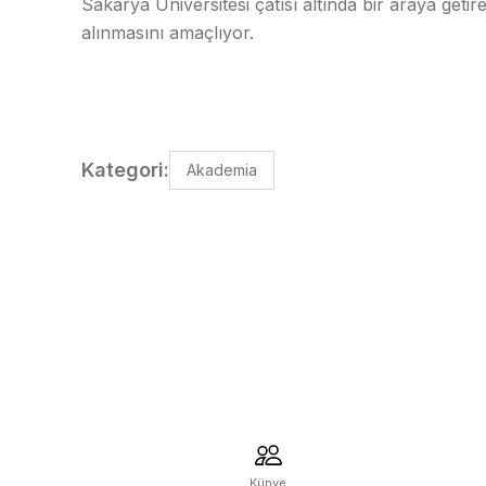
Sakarya Üniversitesi çatısı altında bir araya getir
alınmasını amaçlıyor.
Kategori:
Akademia
Künye