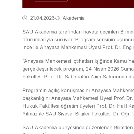
21.04.2026
Akademia
SAU Akademia tarafından hayata geçirilen Bilim
oturumlarıyla sürüyor. Program serisinin üçü
İnce ile Anayasa Mahkemesi Üyesi Prof. Dr. Engin
“Anayasa Mahkemesi İçtihatları Işığında Kamu Y
gerçekleştirilecek program, 24 Nisan 2026 Cuma
Fakültesi Prof. Dr. Sabahattin Zaim Salonunda d
Programın açılış konuşmasını Anayasa Mahkeme
başkanlığını Anayasa Mahkemesi Üyesi Prof. Dr.
Hukuk Fakültesi öğretim üyeleri Prof. Dr. Halil 
Yılmaz ile SAU Siyasal Bilgiler Fakültesi Dr. Öğr.
SAU Akademia bünyesinde düzenlenen Bilimden H