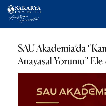
SAU Akademia’da “Kam
Anayasal Yorumu” Ele 