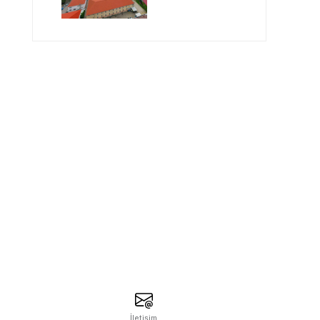
Geleceğin
Öğretmenlerini
Bekliyor
İletişim