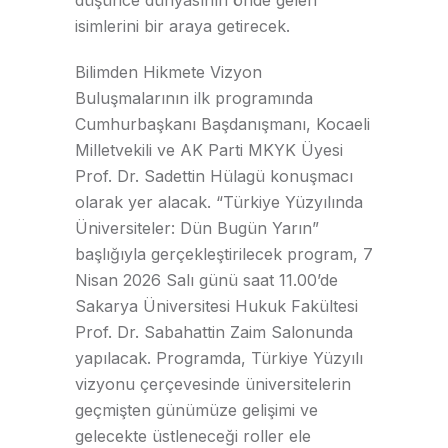
düşünce dünyasının önde gelen
isimlerini bir araya getirecek.
Bilimden Hikmete Vizyon
Buluşmalarının ilk programında
Cumhurbaşkanı Başdanışmanı, Kocaeli
Milletvekili ve AK Parti MKYK Üyesi
Prof. Dr. Sadettin Hülagü konuşmacı
olarak yer alacak. “Türkiye Yüzyılında
Üniversiteler: Dün Bugün Yarın”
başlığıyla gerçekleştirilecek program, 7
Nisan 2026 Salı günü saat 11.00’de
Sakarya Üniversitesi Hukuk Fakültesi
Prof. Dr. Sabahattin Zaim Salonunda
yapılacak. Programda, Türkiye Yüzyılı
vizyonu çerçevesinde üniversitelerin
geçmişten günümüze gelişimi ve
gelecekte üstleneceği roller ele