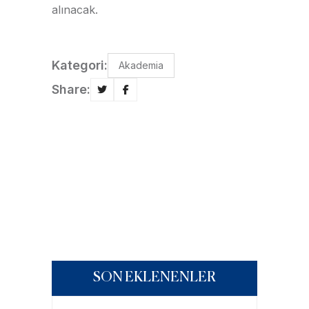
alınacak.
Kategori:
Akademia
Share:
SON EKLENENLER