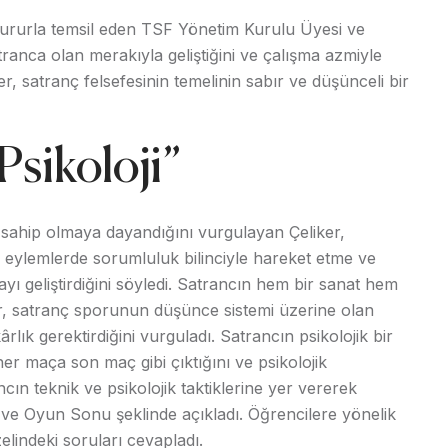
 gururla temsil eden TSF Yönetim Kurulu Üyesi ve
ranca olan merakıyla geliştiğini ve çalışma azmiyle
r, satranç felsefesinin temelinin sabır ve düşünceli bir
Psikoloji”
sahip olmaya dayandığını vurgulayan Çeliker,
 eylemlerde sorumluluk bilinciyle hareket etme ve
 geliştirdiğini söyledi. Satrancın hem bir sanat hem
er, satranç sporunun düşünce sistemi üzerine olan
rlık gerektirdiğini vurguladı. Satrancın psikolojik bir
er maça son maç gibi çıktığını ve psikolojik
ın teknik ve psikolojik taktiklerine yer vererek
ve Oyun Sonu şeklinde açıkladı. Öğrencilere yönelik
zelindeki soruları cevapladı.