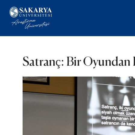
Satranç: Bir Oyundan 