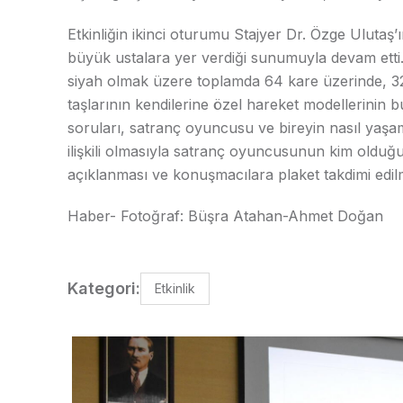
Etkinliğin ikinci oturumu Stajyer Dr. Özge Ulutaş
büyük ustalara yer verdiği sunumuyla devam etti.
siyah olmak üzere toplamda 64 kare üzerinde, 32
taşlarının kendilerine özel hareket modellerinin 
soruları, satranç oyuncusu ve bireyin nasıl yaşama
ilişkili olmasıyla satranç oyuncusunun kim olduğunu
açıklanması ve konuşmacılara plaket takdimi edilm
Haber- Fotoğraf: Büşra Atahan-Ahmet Doğan
Kategori:
Etkinlik