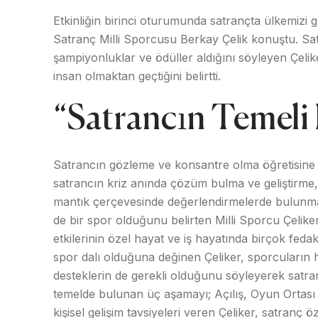
Etkinliğin birinci oturumunda satrançta ülkemizi
Satranç Milli Sporcusu Berkay Çelik konuştu. Sat
şampiyonluklar ve ödüller aldığını söyleyen Çelike
insan olmaktan geçtiğini belirtti.
“Satrancın Temeli 
Satrancın gözleme ve konsantre olma öğretisine 
satrancın kriz anında çözüm bulma ve geliştirme,
mantık çerçevesinde değerlendirmelerde bulunmayı
de bir spor olduğunu belirten Milli Sporcu Çelik
etkilerinin özel hayat ve iş hayatında birçok fedakâ
spor dalı olduğuna değinen Çeliker, sporcuların h
desteklerin de gerekli olduğunu söyleyerek satranc
temelde bulunan üç aşamayı; Açılış, Oyun Ortası 
kişisel gelişim tavsiyeleri veren Çeliker, satranç ö