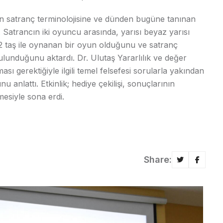
’ın satranç terminolojisine ve dünden bugüne tanınan
 Satrancın iki oyuncu arasında, yarısı beyaz yarısı
 taş ile oynanan bir oyun olduğunu ve satranç
bulunduğunu aktardı. Dr. Ulutaş Yararlılık ve değer
sı gerektiğiyle ilgili temel felsefesi sorularla yakından
 anlattı. Etkinlik; hediye çekilişi, sonuçlarının
esiyle sona erdi.
Share: