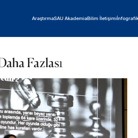
Araştırma
SAU Akademia
Bilim İletişimi
İnfografi
Daha Fazlası