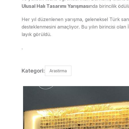
Ulusal Halı Tasarımı Yarışması
nda birincilik ödü
Her yıl düzenlenen yarışma, geleneksel Türk sana
desteklenmesini amaçlıyor. Bu yılın birincisi olan
layık görüldü.
.
Kategori:
Arastirma