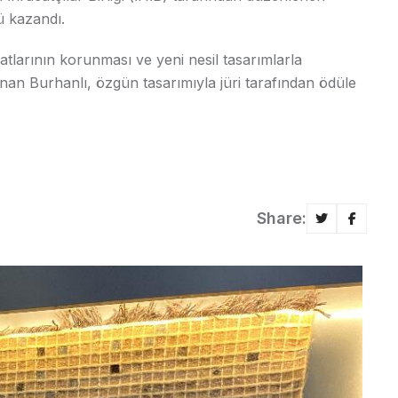
lü kazandı.
tlarının korunması ve yeni nesil tasarımlarla
 İnan Burhanlı, özgün tasarımıyla jüri tarafından ödüle
Share: