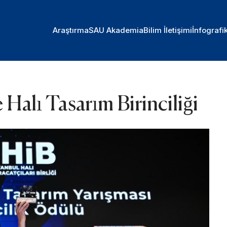
Araştırma
SAU Akademia
Bilim İletişimi
İnfografi
 Halı Tasarım Birinciliği