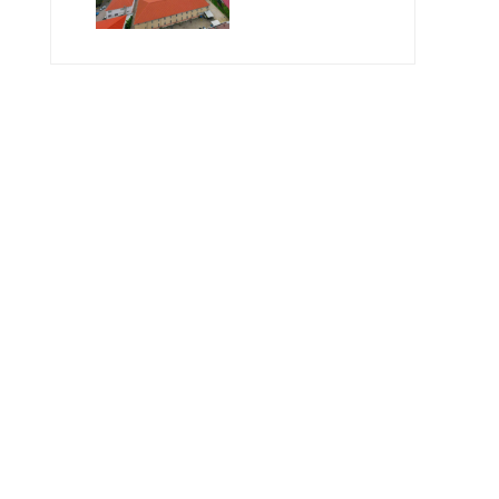
Geleceğin
Öğretmenlerini
Bekliyor