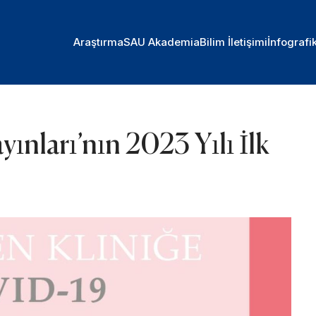
Araştırma
SAU Akademia
Bilim İletişimi
İnfografi
yınları’nın 2023 Yılı İlk