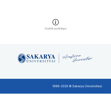
Gizlilik politikası
1996-2025 © Sakarya Üniversitesi