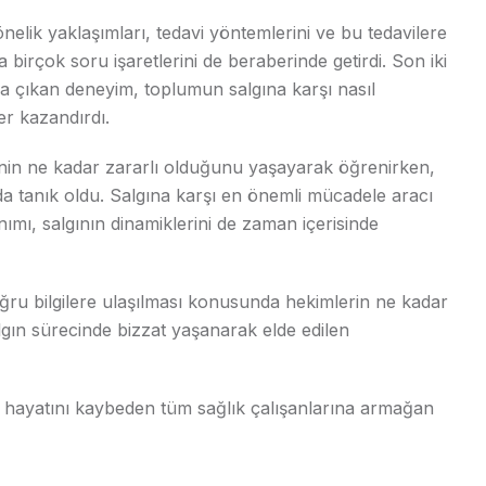
önelik yaklaşımları, tedavi yöntemlerini ve bu tedavilere
a birçok soru işaretlerini de beraberinde getirdi. Son iki
a çıkan deneyim, toplumun salgına karşı nasıl
r kazandırdı.
iğinin ne kadar zararlı olduğunu yaşayarak öğrenirken,
da tanık oldu. Salgına karşı en önemli mücadele aracı
nımı, salgının dinamiklerini de zaman içerisinde
oğru bilgilere ulaşılması konusunda hekimlerin ne kadar
lgın sürecinde bizzat yaşanarak elde edilen
e hayatını kaybeden tüm sağlık çalışanlarına armağan