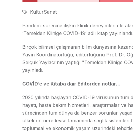
KulturSanat
Pandemi sürecine ilişkin klinik deneyimleri ele 
‘Temelden Kliniğe COVID-19’ adlı kitap yayınlandı
Birçok bilimsel çalışmanın bilim dünyasına kazan
Yayın Koordinatörlüğü, editörlüğünü Prof. Dr. O
Selçuk Yaylacı'nın yaptığı "Temelden Kliniğe COVID
yayınladı.
COVİD’e ve Kitaba dair Editörden notlar…
2020 yılında başlayan COVID-19 virüsünün tüm d
hayatı, hasta bakım hizmetleri, araştırmalar ve ha
sürecinden tüm dünya da benzer sorunlar yaşadı. 
ülkelerin neredeyse tamamında sağlık sistemleri bü
toplumsal ve ekonomik yaşam üzerindeki tehditleri