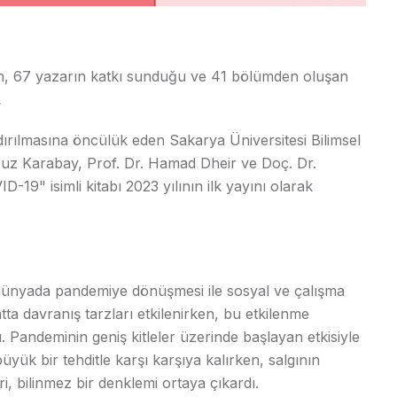
alan, 67 yazarın katkı sunduğu ve 41 bölümden oluşan
.
dırılmasına öncülük eden Sakarya Üniversitesi Bilimsel
ğuz Karabay, Prof. Dr. Hamad Dheir ve Doç. Dr.
-19" isimli kitabı 2023 yılının ilk yayını olarak
ünyada pandemiye dönüşmesi ile sosyal ve çalışma
tta davranış tarzları etkilenirken, bu etkilenme
Pandeminin geniş kitleler üzerinde başlayan etkisiyle
yük bir tehditle karşı karşıya kalırken, salgının
, bilinmez bir denklemi ortaya çıkardı.