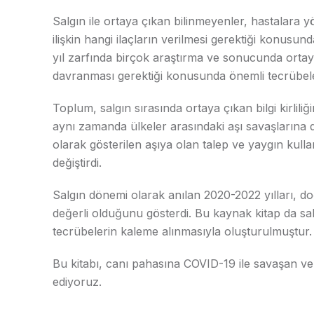
Salgın ile ortaya çıkan bilinmeyenler, hastalara y
ilişkin hangi ilaçların verilmesi gerektiği konusund
yıl zarfında birçok araştırma ve sonucunda ortay
davranması gerektiği konusunda önemli tecrübele
Toplum, salgın sırasında ortaya çıkan bilgi kirlil
aynı zamanda ülkeler arasındaki aşı savaşlarına 
olarak gösterilen aşıya olan talep ve yaygın kulla
değiştirdi.
Salgın dönemi olarak anılan 2020-2022 yılları, d
değerli olduğunu gösterdi. Bu kaynak kitap da sa
tecrübelerin kaleme alınmasıyla oluşturulmuştur.
Bu kitabı, canı pahasına COVID-19 ile savaşan v
ediyoruz.