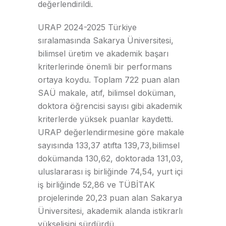
değerlendirildi.
URAP 2024-2025 Türkiye
sıralamasında
Sakarya Üniversitesi
,
bilimsel üretim ve akademik başarı
kriterlerinde önemli bir performans
ortaya koydu. Toplam 722 puan alan
SAÜ
makale, atıf, bilimsel doküman,
doktora öğrencisi sayısı gibi akademik
kriterlerde yüksek puanlar kaydetti.
URAP değerlendirmesine göre makale
sayısında
133
,
37
atıfta
139,73,
bilimsel
dokümanda
130,62, doktorada 131,03,
uluslararası iş birliğinde 74,54, yurt içi
iş birliğinde 52,86 ve TÜBİTAK
projelerinde 20,23 puan alan
Sakarya
Üniversitesi
, akademik alanda istikrarlı
yükselişini sürdürdü.