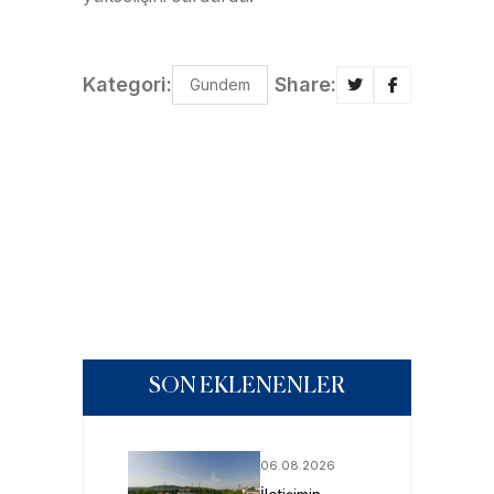
Kategori:
Share:
Gundem
SON EKLENENLER
06.08.2026