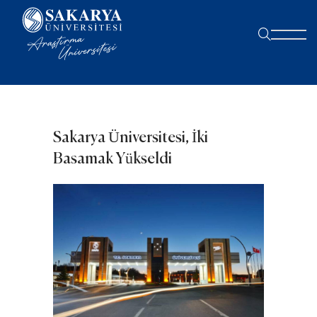
Sakarya Üniversitesi, İki
Basamak Yükseldi