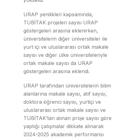
URAP yenilikleri kapsamında,
TÜBİTAK projeleri sayısı URAP
göstergeleri arasına eklenirken,
üniversitelerin diğer üniversiteler ile
yurt içi ve uluslararası ortak makale
sayısı ve diğer ülke üniversiteleriyle
ortak makale sayısı da URAP
göstergeleri arasına eklendi.
URAP tarafından
üniversitelerin bilim
alanlarına
makale sayısı, atıf sayısı,
doktora öğrenci sayısı, yurtiçi ve
uluslararası ortak makale sayısı ve
TÜBİTAK’tan alınan proje sayısı
göre
yaptığı çalışmalar dikkate
alınarak
202
4
-202
5
akademik performansı